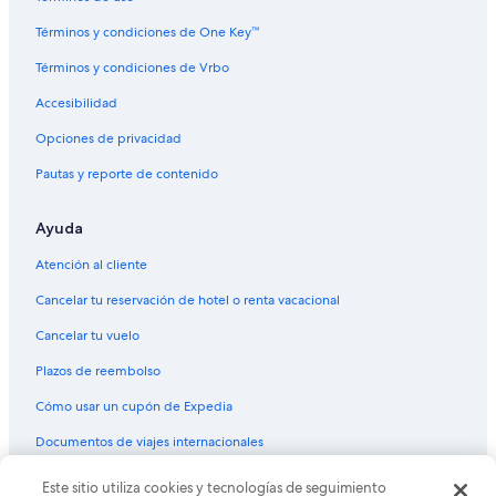
Términos y condiciones de One Key™
Términos y condiciones de Vrbo
Accesibilidad
Opciones de privacidad
Pautas y reporte de contenido
Ayuda
Atención al cliente
Cancelar tu reservación de hotel o renta vacacional
Cancelar tu vuelo
Plazos de reembolso
Cómo usar un cupón de Expedia
Documentos de viajes internacionales
Este sitio utiliza cookies y tecnologías de seguimiento
© 2026 Expedia, Inc., una empresa de Expedia Group. Todos los