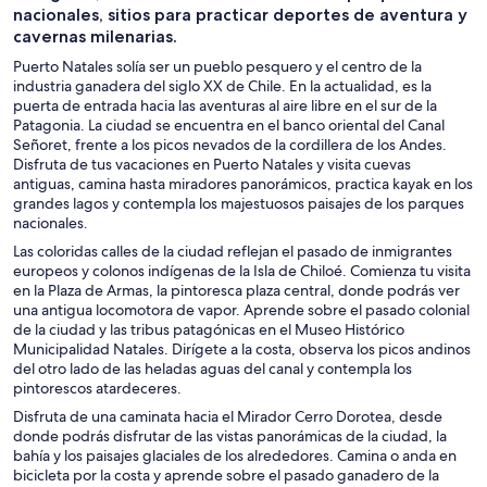
nacionales, sitios para practicar deportes de aventura y
cavernas milenarias.
Puerto Natales solía ser un pueblo pesquero y el centro de la
industria ganadera del siglo XX de Chile. En la actualidad, es la
puerta de entrada hacia las aventuras al aire libre en el sur de la
Patagonia. La ciudad se encuentra en el banco oriental del Canal
Señoret, frente a los picos nevados de la cordillera de los Andes.
Disfruta de tus vacaciones en Puerto Natales y visita cuevas
antiguas, camina hasta miradores panorámicos, practica kayak en los
grandes lagos y contempla los majestuosos paisajes de los parques
nacionales.
Las coloridas calles de la ciudad reflejan el pasado de inmigrantes
europeos y colonos indígenas de la Isla de Chiloé. Comienza tu visita
en la Plaza de Armas, la pintoresca plaza central, donde podrás ver
una antigua locomotora de vapor. Aprende sobre el pasado colonial
de la ciudad y las tribus patagónicas en el Museo Histórico
Municipalidad Natales. Dirígete a la costa, observa los picos andinos
del otro lado de las heladas aguas del canal y contempla los
pintorescos atardeceres.
Disfruta de una caminata hacia el Mirador Cerro Dorotea, desde
donde podrás disfrutar de las vistas panorámicas de la ciudad, la
bahía y los paisajes glaciales de los alrededores. Camina o anda en
bicicleta por la costa y aprende sobre el pasado ganadero de la