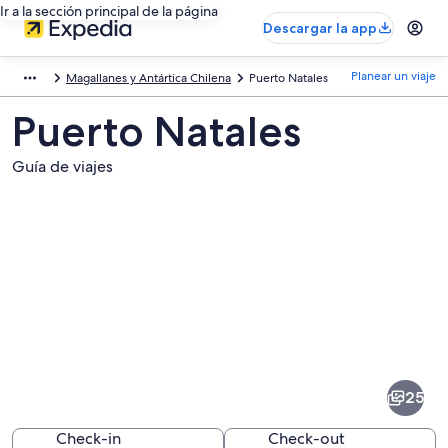
Ir a la sección principal de la página
Descargar la app
Planear un viaje
Magallanes y Antártica Chilena
Puerto Natales
Puerto Natales
Guía de viajes
Fotos
de
Puerto
25
Natales
Check-in
Check-out