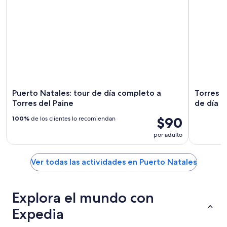
Puerto Natales: tour de día completo a
Torres d
Torres del Paine
de día 
$90
100%
de los clientes lo recomiendan
por adulto
Ver todas las actividades en Puerto Natales
Explora el mundo con
Expedia