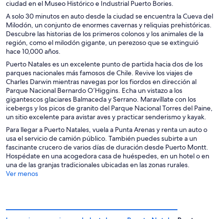
ciudad en el Museo Histórico e Industrial Puerto Bories.
A solo 30 minutos en auto desde la ciudad se encuentra la Cueva del
Milodón, un conjunto de enormes cavernas y reliquias prehistóricas.
Descubre las historias de los primeros colonos y los animales de la
región, como el milodón gigante, un perezoso que se extinguió
hace 10,000 años.
Puerto Natales es un excelente punto de partida hacia dos de los
parques nacionales más famosos de Chile. Revive los viajes de
Charles Darwin mientras navegas por los fiordos en dirección al
Parque Nacional Bernardo O’Higgins. Echa un vistazo a los
gigantescos glaciares Balmaceda y Serrano. Maravíllate con los
icebergs y los picos de granito del Parque Nacional Torres del Paine,
un sitio excelente para avistar aves y practicar senderismo y kayak.
Para llegar a Puerto Natales, vuela a Punta Arenas y renta un auto o
usa el servicio de camión público. También puedes subirte a un
fascinante crucero de varios días de duración desde Puerto Montt.
Hospédate en una acogedora casa de huéspedes, en un hotel o en
una de las granjas tradicionales ubicadas en las zonas rurales.
Ver menos