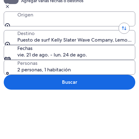
Agregar varias fechas o destinos
Origen
Destino
Puesto de surf Kelly Slater Wave Company, Lemoore, C
Fechas
vie. 21 de ago. - lun. 24 de ago.
Personas
2 personas, 1 habitación
Buscar
Explorar mapa