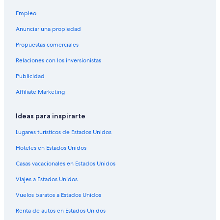
Hoteles cerca de Campo de golf de Lemoore
Empleo
Cabañas en Hanford
Anunciar una propiedad
Casas de huéspedes en Hanford
Propuestas comerciales
Casas vacacionales en Hanford
Relaciones con los inversionistas
Hoteles con concierge en Hanford
Publicidad
Hoteles en la playa en Hanford
Affiliate Marketing
Hoteles baratos en Hanford
Hoteles con gimnasio en Hanford
Ideas para inspirarte
Hoteles con alberca en Hanford
Lugares turísticos de Estados Unidos
Hoteles con hidromasaje en Hanford
Hoteles en Estados Unidos
Hoteles que aceptan mascotas en Hanford
Casas vacacionales en Estados Unidos
Hoteles de Motel 6 en Hanford
Viajes a Estados Unidos
Hoteles en Hanford
Vuelos baratos a Estados Unidos
Moteles en Hanford
Renta de autos en Estados Unidos
Hoteles cerca de Estación aeronaval de Lemoore