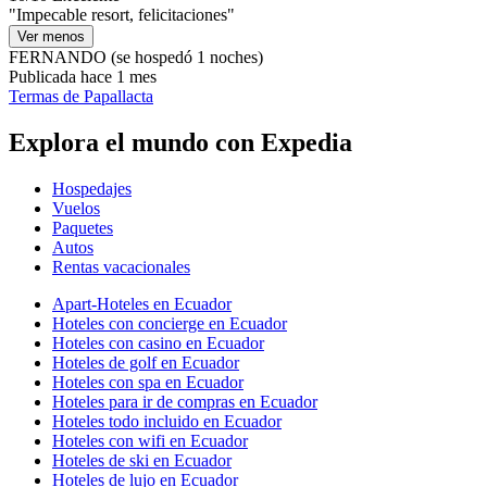
"Impecable resort, felicitaciones"
Ver menos
FERNANDO
(se hospedó 1 noches)
Publicada hace 1 mes
Termas de Papallacta
Explora el mundo con Expedia
Hospedajes
Vuelos
Paquetes
Autos
Rentas vacacionales
Apart-Hoteles en Ecuador
Hoteles con concierge en Ecuador
Hoteles con casino en Ecuador
Hoteles de golf en Ecuador
Hoteles con spa en Ecuador
Hoteles para ir de compras en Ecuador
Hoteles todo incluido en Ecuador
Hoteles con wifi en Ecuador
Hoteles de ski en Ecuador
Hoteles de lujo en Ecuador