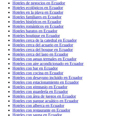
Hoteles de negocios en Ecuador
Hoteles ecológicos en Ecuador
Hoteles en la playa en Ecuador
Hoteles familiares en Ecuador
Hoteles históricos en Ecuador
Hoteles románticos en Ecuador
Hoteles baratos en Ecuador
Hoteles boutique en Ecuador
Hoteles cerca de la catedral en Ecuador
Hoteles cerca del acuario en Ecuador
Hoteles cerca del bosque en Ecuador
Hoteles cerca del lago en Ecuador
Hoteles con aguas termales en Ecuador
Hoteles con aire acondicionado en Ecuador
Hoteles con bar en Ecuador
Hoteles con cocina en Ecuador
Hoteles con desayuno incluido en Ecuador
Hoteles con estacionamiento en Ecuador
Hoteles con gimnasio en Ecuador
Hoteles con guardería en Ecuador
Hoteles con área de juegos en Ecuador
Hoteles con parque acuático en Ecuador
Hoteles con alberca en Ecuador
Hoteles con restaurante en Ecuador
Hoteles con sauna en Ecuador