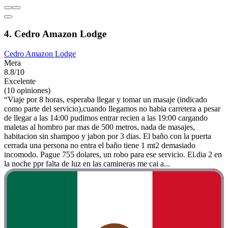
4. Cedro Amazon Lodge
Cedro Amazon Lodge
Mera
8.8/10
Excelente
(10 opiniones)
“Viaje por 8 horas, esperaba llegar y tomar un masaje (indicado
como parte del servicio),cuando llegamos no habia carretera a pesar
de llegar a las 14:00 pudimos entrar recien a las 19:00 cargando
maletas al hombro par mas de 500 metros, nada de masajes,
habitacion sin shampoo y jabon por 3 dias. El baño con la puerta
cerrada una persona no entra el baño tiene 1 mt2 demasiado
incomodo. Pague 755 dolares, un robo para ese servicio. El.dia 2 en
la noche ppr falta de luz en las camineras me cai a...