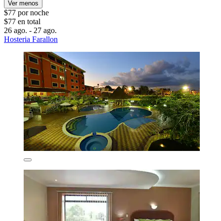
Ver menos
$77 por noche
$77 en total
26 ago. - 27 ago.
Hosteria Farallon