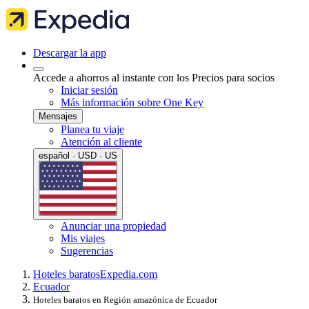
Descargar la app
Accede a ahorros al instante con los Precios para socios
Iniciar sesión
Más información sobre One Key
Mensajes
Planea tu viaje
Atención al cliente
español · USD · US
Anunciar una propiedad
Mis viajes
Sugerencias
Hoteles baratos
Expedia.com
Ecuador
Hoteles baratos en Región amazónica de Ecuador