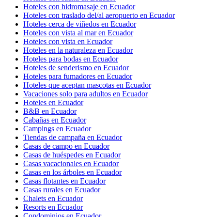
Hoteles con hidromasaje en Ecuador
Hoteles con traslado del/al aeropuerto en Ecuador
Hoteles cerca de viñedos en Ecuador
Hoteles con vista al mar en Ecuador
Hoteles con vista en Ecuador
Hoteles en la naturaleza en Ecuador
Hoteles para bodas en Ecuador
Hoteles de senderismo en Ecuador
Hoteles para fumadores en Ecuador
Hoteles que aceptan mascotas en Ecuador
Vacaciones solo para adultos en Ecuador
Hoteles en Ecuador
B&B en Ecuador
Cabañas en Ecuador
Campings en Ecuador
Tiendas de campaña en Ecuador
Casas de campo en Ecuador
Casas de huéspedes en Ecuador
Casas vacacionales en Ecuador
Casas en los árboles en Ecuador
Casas flotantes en Ecuador
Casas rurales en Ecuador
Chalets en Ecuador
Resorts en Ecuador
Condominios en Ecuador