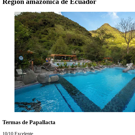
Región amazónica de Ecuador
Termas de Papallacta
10/10
Excelente