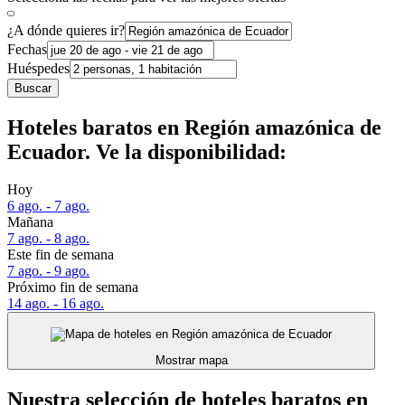
¿A dónde quieres ir?
Fechas
Huéspedes
Buscar
Hoteles baratos en Región amazónica de
Ecuador. Ve la disponibilidad:
Hoy
6 ago. - 7 ago.
Mañana
7 ago. - 8 ago.
Este fin de semana
7 ago. - 9 ago.
Próximo fin de semana
14 ago. - 16 ago.
Mostrar mapa
Nuestra selección de hoteles baratos en