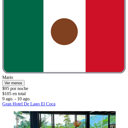
Mario
Ver menos
$95 por noche
$105 en total
9 ago. - 10 ago.
Gran Hotel De Lago El Coca