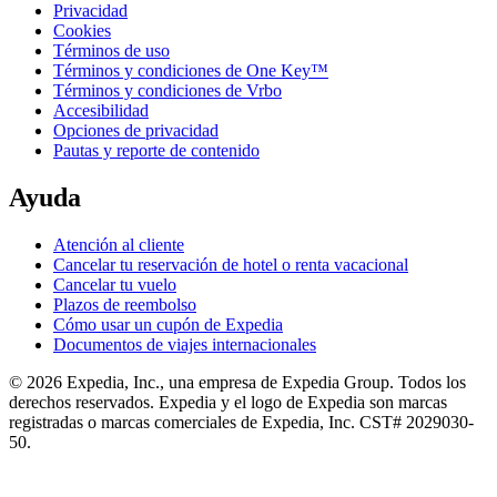
Privacidad
Cookies
Términos de uso
Términos y condiciones de One Key™
Términos y condiciones de Vrbo
Accesibilidad
Opciones de privacidad
Pautas y reporte de contenido
Ayuda
Atención al cliente
Cancelar tu reservación de hotel o renta vacacional
Cancelar tu vuelo
Plazos de reembolso
Cómo usar un cupón de Expedia
Documentos de viajes internacionales
© 2026 Expedia, Inc., una empresa de Expedia Group. Todos los
derechos reservados. Expedia y el logo de Expedia son marcas
registradas o marcas comerciales de Expedia, Inc. CST# 2029030-
50.