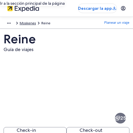
Ir a la sección principal de la página
Descargar la app
Planear un viaje
Moskenes
Reine
Reine
Guía de viajes
Fotos
de
Reine
25
Check-in
Check-out