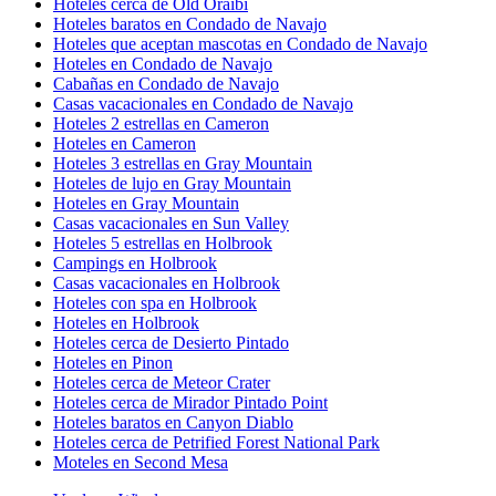
Hoteles cerca de Old Oraibi
Hoteles baratos en Condado de Navajo
Hoteles que aceptan mascotas en Condado de Navajo
Hoteles en Condado de Navajo
Cabañas en Condado de Navajo
Casas vacacionales en Condado de Navajo
Hoteles 2 estrellas en Cameron
Hoteles en Cameron
Hoteles 3 estrellas en Gray Mountain
Hoteles de lujo en Gray Mountain
Hoteles en Gray Mountain
Casas vacacionales en Sun Valley
Hoteles 5 estrellas en Holbrook
Campings en Holbrook
Casas vacacionales en Holbrook
Hoteles con spa en Holbrook
Hoteles en Holbrook
Hoteles cerca de Desierto Pintado
Hoteles en Pinon
Hoteles cerca de Meteor Crater
Hoteles cerca de Mirador Pintado Point
Hoteles baratos en Canyon Diablo
Hoteles cerca de Petrified Forest National Park
Moteles en Second Mesa