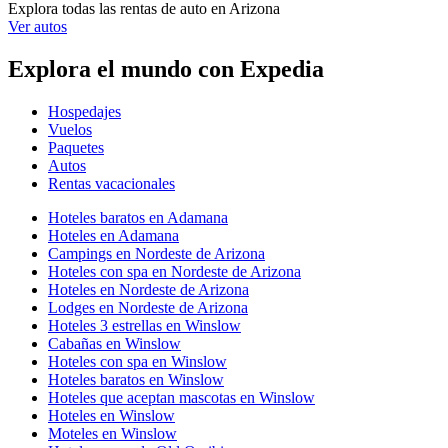
Explora todas las rentas de auto en Arizona
Ver autos
Explora el mundo con Expedia
Hospedajes
Vuelos
Paquetes
Autos
Rentas vacacionales
Hoteles baratos en Adamana
Hoteles en Adamana
Campings en Nordeste de Arizona
Hoteles con spa en Nordeste de Arizona
Hoteles en Nordeste de Arizona
Lodges en Nordeste de Arizona
Hoteles 3 estrellas en Winslow
Cabañas en Winslow
Hoteles con spa en Winslow
Hoteles baratos en Winslow
Hoteles que aceptan mascotas en Winslow
Hoteles en Winslow
Moteles en Winslow