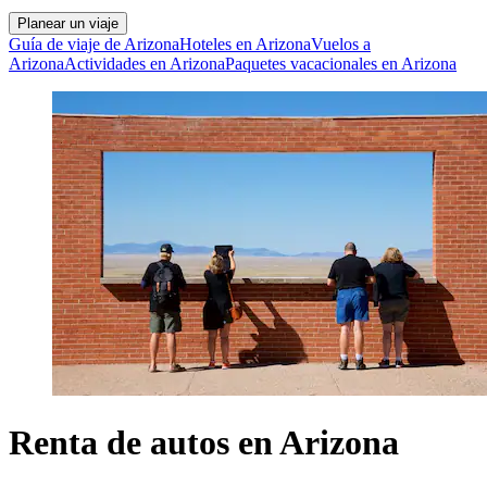
Planear un viaje
Guía de viaje de Arizona
Hoteles en Arizona
Vuelos a
Arizona
Actividades en Arizona
Paquetes vacacionales en Arizona
Renta de autos en Arizona