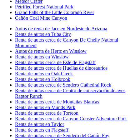
Meteor Crater
Petrified Forest National Park
Grand Falls of the Little Colorado River
Cañón Coal Mine Canyon
Autos de renta de Jace en Nordeste de Arizona
Renta de autos en Tuba City
Renta de autos cerca de Canyon De Chelly National
Monument
Autos de renta de Hertz en Winslow
Renta de autos en Winslow
Renta de autos cerca de Este de Flagstaff
Renta de autos cerca de Huellas de dinosaurios
Renta de autos en Oak Creek
Renta de autos en Holbrook
Renta de autos cerca de Sendero Cathedral Rock
Renta de autos cerca de Centro de conservación de aves
Raptor Ranch
Renta de autos cerca de Montañas Blancas
Renta de autos en Munds Park
Renta de autos cerca de Torreon
Renta de autos cerca de Canyon Coaster Adventure Park
Renta de autos en Taylor
Renta de autos en Flagstaff
Renta de autos cerca de Sendero del Cañón Fay