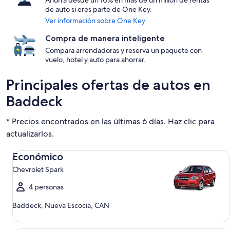
Ahorra desde un 10% en más de un millón de rentas
de auto si eres parte de One Key.
Ver información sobre One Key
Compra de manera inteligente
Compara arrendadoras y reserva un paquete con
vuelo, hotel y auto para ahorrar.
Principales ofertas de autos en
Baddeck
* Precios encontrados en las últimas 6 días. Haz clic para
actualizarlos.
Económico Chevrolet Spark
Económico
Chevrolet Spark
4 personas
Baddeck, Nueva Escocia, CAN
Compacto Ford Focus