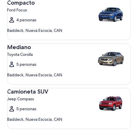
Compacto
Ford Focus
4 personas
Baddeck, Nueva Escocia, CAN
Mediano Toyota Corolla
Mediano
Toyota Corolla
5 personas
Baddeck, Nueva Escocia, CAN
Camioneta SUV Jeep Compass
Camioneta SUV
Jeep Compass
5 personas
Baddeck, Nueva Escocia, CAN