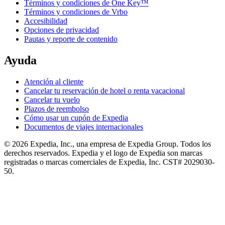
Términos y condiciones de One Key™
Términos y condiciones de Vrbo
Accesibilidad
Opciones de privacidad
Pautas y reporte de contenido
Ayuda
Atención al cliente
Cancelar tu reservación de hotel o renta vacacional
Cancelar tu vuelo
Plazos de reembolso
Cómo usar un cupón de Expedia
Documentos de viajes internacionales
© 2026 Expedia, Inc., una empresa de Expedia Group. Todos los
derechos reservados. Expedia y el logo de Expedia son marcas
registradas o marcas comerciales de Expedia, Inc. CST# 2029030-
50.