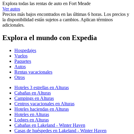
Explora todas las rentas de auto en Fort Meade
Ver autos
Precios más bajos encontrados en las últimas 6 horas. Los precios y
la disponibilidad están sujetos a cambios. Aplican términos
adicionales.
Explora el mundo con Expedia
Hospedajes
Vuelos
Paquetes
Autos
Rentas vacacionales
Otros
Hoteles 3 estrellas en Alturas
Cabañas en Alturas
Campings en Alturas
Centros vacacionales en Alturas
Hoteles haciendas en Alturas
Hoteles en Alturas
Lodges en Alturas
Cabañas en Lakeland - Winter Haven
Casas de huéspedes en Lakeland - Winter Haven