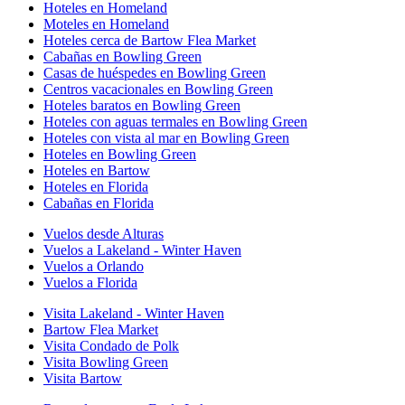
Hoteles en Homeland
Moteles en Homeland
Hoteles cerca de Bartow Flea Market
Cabañas en Bowling Green
Casas de huéspedes en Bowling Green
Centros vacacionales en Bowling Green
Hoteles baratos en Bowling Green
Hoteles con aguas termales en Bowling Green
Hoteles con vista al mar en Bowling Green
Hoteles en Bowling Green
Hoteles en Bartow
Hoteles en Florida
Cabañas en Florida
Vuelos desde Alturas
Vuelos a Lakeland - Winter Haven
Vuelos a Orlando
Vuelos a Florida
Visita Lakeland - Winter Haven
Bartow Flea Market
Visita Condado de Polk
Visita Bowling Green
Visita Bartow