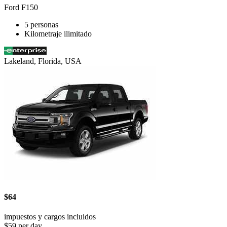
Ford F150
5 personas
Kilometraje ilimitado
Lakeland, Florida, USA
$64
impuestos y cargos incluidos
$59 per day