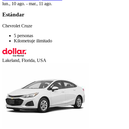
lun., 10 ago. - mar., 11 ago.
Estándar
Chevrolet Cruze
5 personas
Kilometraje ilimitado
Lakeland, Florida, USA