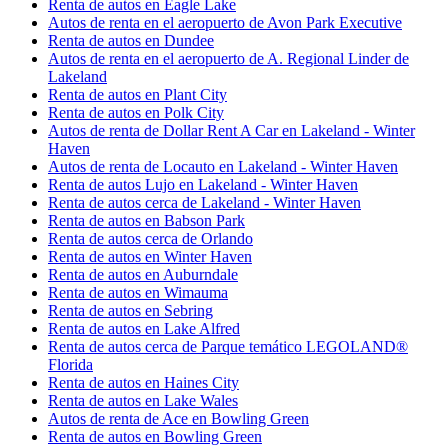
Renta de autos en Eagle Lake
Autos de renta en el aeropuerto de Avon Park Executive
Renta de autos en Dundee
Autos de renta en el aeropuerto de A. Regional Linder de
Lakeland
Renta de autos en Plant City
Renta de autos en Polk City
Autos de renta de Dollar Rent A Car en Lakeland - Winter
Haven
Autos de renta de Locauto en Lakeland - Winter Haven
Renta de autos Lujo en Lakeland - Winter Haven
Renta de autos cerca de Lakeland - Winter Haven
Renta de autos en Babson Park
Renta de autos cerca de Orlando
Renta de autos en Winter Haven
Renta de autos en Auburndale
Renta de autos en Wimauma
Renta de autos en Sebring
Renta de autos en Lake Alfred
Renta de autos cerca de Parque temático LEGOLAND®
Florida
Renta de autos en Haines City
Renta de autos en Lake Wales
Autos de renta de Ace en Bowling Green
Renta de autos en Bowling Green