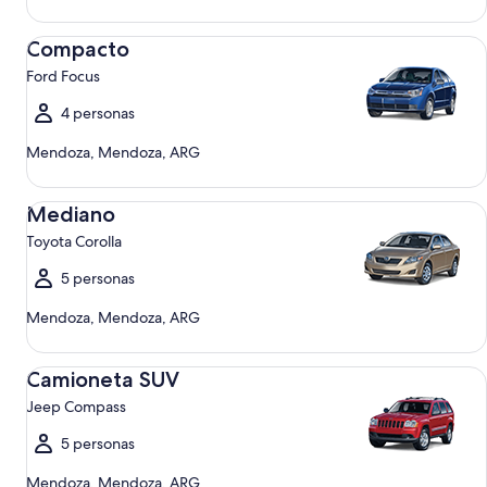
Compacto Ford Focus
Compacto
Ford Focus
4 personas
Mendoza, Mendoza, ARG
Mediano Toyota Corolla
Mediano
Toyota Corolla
5 personas
Mendoza, Mendoza, ARG
Camioneta SUV Jeep Compass
Camioneta SUV
Jeep Compass
5 personas
Mendoza, Mendoza, ARG