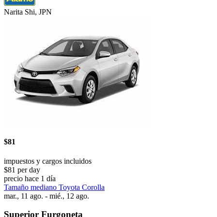
Narita Shi, JPN
$81
impuestos y cargos incluidos
$81 per day
precio hace 1 día
Tamaño mediano Toyota Corolla
mar., 11 ago. - mié., 12 ago.
Superior Furgoneta