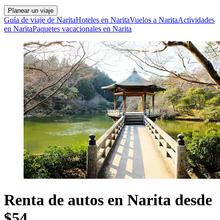
Planear un viaje
Guía de viaje de Narita
Hoteles en Narita
Vuelos a Narita
Actividades
en Narita
Paquetes vacacionales en Narita
Renta de autos en Narita desde
$54