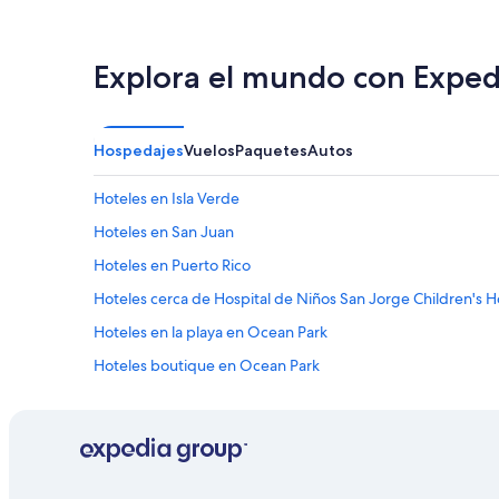
Explora el mundo con Exped
Hospedajes
Vuelos
Paquetes
Autos
Hoteles en Isla Verde
Hoteles en San Juan
Hoteles en Puerto Rico
Hoteles cerca de Hospital de Niños San Jorge Children's H
Hoteles en la playa en Ocean Park
Hoteles boutique en Ocean Park
Hoteles con vista al mar en Ocean Park
Hoteles en Ocean Park
Hoteles 2 estrellas en Condado