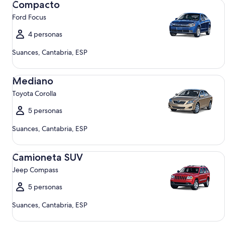
Compacto
Ford Focus
4 personas
Suances, Cantabria, ESP
Mediano Toyota Corolla
Mediano
Toyota Corolla
5 personas
Suances, Cantabria, ESP
Camioneta SUV Jeep Compass
Camioneta SUV
Jeep Compass
5 personas
Suances, Cantabria, ESP