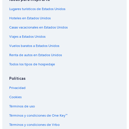
Casas de huéspedes en Polanco
Lugares turísticos de Estados Unidos
Apartamentos en Polanco
Hoteles en Estados Unidos
Hoteles en Polanco
Casas vacacionales en Estados Unidos
Residencias en Polanco
Viajes a Estados Unidos
Villas en Polanco
Vuelos baratos a Estados Unidos
Hoteles 3 estrellas en Viveda
Hoteles en Viveda
Renta de autos en Estados Unidos
Todos los tipos de hospedaje
Políticas
Privacidad
Cookies
Términos de uso
Términos y condiciones de One Key™
Términos y condiciones de Vrbo