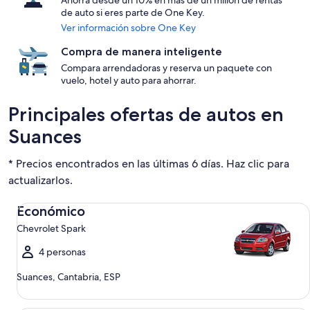
Ahorra desde un 10% en más de un millón de rentas
de auto si eres parte de One Key.
Ver información sobre One Key
Compra de manera inteligente
Compara arrendadoras y reserva un paquete con
vuelo, hotel y auto para ahorrar.
Principales ofertas de autos en
Suances
* Precios encontrados en las últimas 6 días. Haz clic para
actualizarlos.
Económico Chevrolet Spark
Económico
Chevrolet Spark
4 personas
Suances, Cantabria, ESP
Compacto Ford Focus