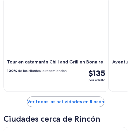
Tour en catamarán Chill and Grill en Bonaire
Aventur
$135
100%
de los clientes lo recomiendan
por adulto
Ver todas las actividades en Rincón
Ciudades cerca de Rincón