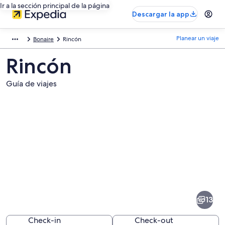
Ir a la sección principal de la página
Descargar la app
Planear un viaje
Bonaire
Rincón
Rincón
Guía de viajes
Fotos
de
Rincón
13
Check-in
Check-out