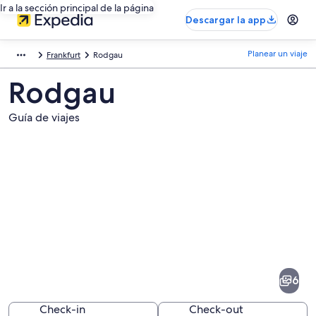
Ir a la sección principal de la página
Descargar la app
Planear un viaje
Frankfurt
Rodgau
Rodgau
Guía de viajes
Fotos
de
Rodgau
6
Check-in
Check-out