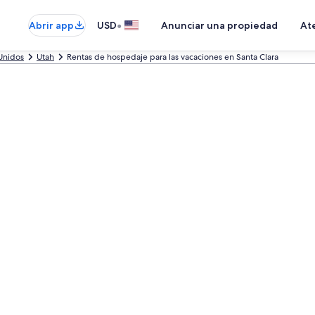
•
Abrir app
USD
Anunciar una propiedad
Ate
Unidos
Utah
Rentas de hospedaje para las vacaciones en Santa Clara