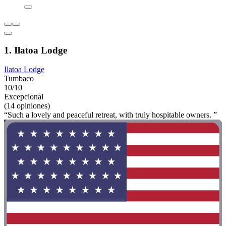
1. Ilatoa Lodge
Ilatoa Lodge
Tumbaco
10/10
Excepcional
(14 opiniones)
“Such a lovely and peaceful retreat, with truly hospitable owners. ”