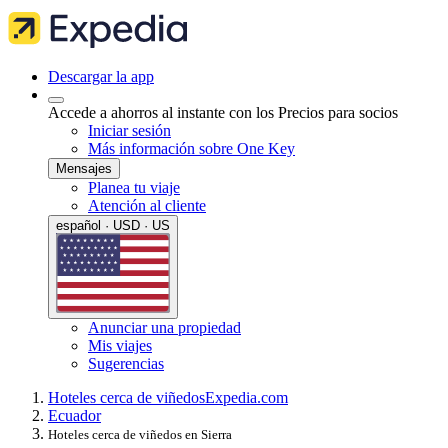
Descargar la app
Accede a ahorros al instante con los Precios para socios
Iniciar sesión
Más información sobre One Key
Mensajes
Planea tu viaje
Atención al cliente
español · USD · US
Anunciar una propiedad
Mis viajes
Sugerencias
Hoteles cerca de viñedos
Expedia.com
Ecuador
Hoteles cerca de viñedos en Sierra