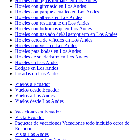
Hoteles con aguas termales en Los Andes
Hoteles con gimnasio en Los Andes
Hoteles con parque acuático en Los Andes
Hoteles con alberca en Los Andes
Hoteles con restaurante en Los Andes
Hoteles con hidromasaje en Los Andes
Hoteles con traslado del/al aeropuerto en Los Andes
Hoteles cerca de viñedos en Los Andes
Hoteles con vista en Los Andes
Hoteles para bodas en Los Andes
Hoteles de senderismo en Los Andes
Hoteles en Los Andes
Lodges en Los Andes
Posadas en Los Andes
Vuelos a Ecuador
Vuelos desde Ecuador
Vuelos a Los Andes
Vuelos desde Los Andes
Vacaciones en Ecuador
Visita Ecuador
Paquetes de vacaciones Vacaciones todo incluido cerca de
Ecuador
Visita Los Andes
Vacaciones en Los Andes