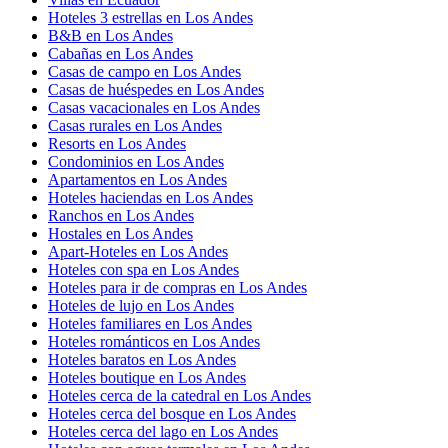
Hoteles 3 estrellas en Los Andes
B&B en Los Andes
Cabañas en Los Andes
Casas de campo en Los Andes
Casas de huéspedes en Los Andes
Casas vacacionales en Los Andes
Casas rurales en Los Andes
Resorts en Los Andes
Condominios en Los Andes
Apartamentos en Los Andes
Hoteles haciendas en Los Andes
Ranchos en Los Andes
Hostales en Los Andes
Apart-Hoteles en Los Andes
Hoteles con spa en Los Andes
Hoteles para ir de compras en Los Andes
Hoteles de lujo en Los Andes
Hoteles familiares en Los Andes
Hoteles románticos en Los Andes
Hoteles baratos en Los Andes
Hoteles boutique en Los Andes
Hoteles cerca de la catedral en Los Andes
Hoteles cerca del bosque en Los Andes
Hoteles cerca del lago en Los Andes