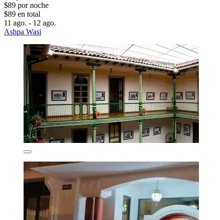
$89 por noche
$89 en total
11 ago. - 12 ago.
Ashpa Wasi