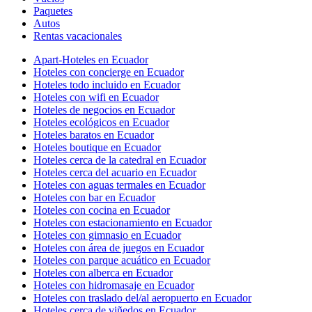
Paquetes
Autos
Rentas vacacionales
Apart-Hoteles en Ecuador
Hoteles con concierge en Ecuador
Hoteles todo incluido en Ecuador
Hoteles con wifi en Ecuador
Hoteles de negocios en Ecuador
Hoteles ecológicos en Ecuador
Hoteles baratos en Ecuador
Hoteles boutique en Ecuador
Hoteles cerca de la catedral en Ecuador
Hoteles cerca del acuario en Ecuador
Hoteles con aguas termales en Ecuador
Hoteles con bar en Ecuador
Hoteles con cocina en Ecuador
Hoteles con estacionamiento en Ecuador
Hoteles con gimnasio en Ecuador
Hoteles con área de juegos en Ecuador
Hoteles con parque acuático en Ecuador
Hoteles con alberca en Ecuador
Hoteles con hidromasaje en Ecuador
Hoteles con traslado del/al aeropuerto en Ecuador
Hoteles cerca de viñedos en Ecuador