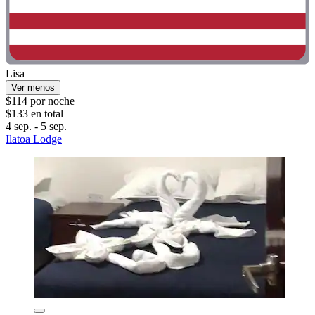
Lisa
Ver menos
$114 por noche
$133 en total
4 sep. - 5 sep.
Ilatoa Lodge