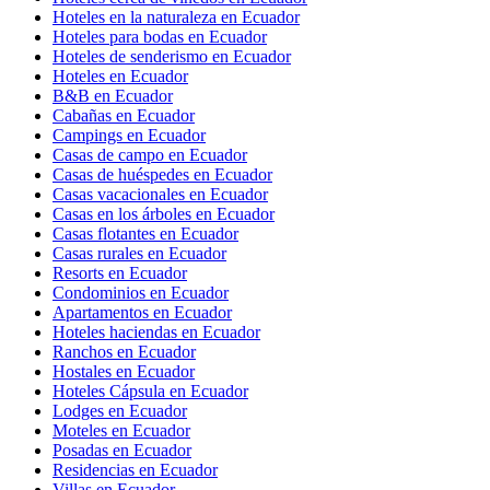
Hoteles en la naturaleza en Ecuador
Hoteles para bodas en Ecuador
Hoteles de senderismo en Ecuador
Hoteles en Ecuador
B&B en Ecuador
Cabañas en Ecuador
Campings en Ecuador
Casas de campo en Ecuador
Casas de huéspedes en Ecuador
Casas vacacionales en Ecuador
Casas en los árboles en Ecuador
Casas flotantes en Ecuador
Casas rurales en Ecuador
Resorts en Ecuador
Condominios en Ecuador
Apartamentos en Ecuador
Hoteles haciendas en Ecuador
Ranchos en Ecuador
Hostales en Ecuador
Hoteles Cápsula en Ecuador
Lodges en Ecuador
Moteles en Ecuador
Posadas en Ecuador
Residencias en Ecuador
Villas en Ecuador