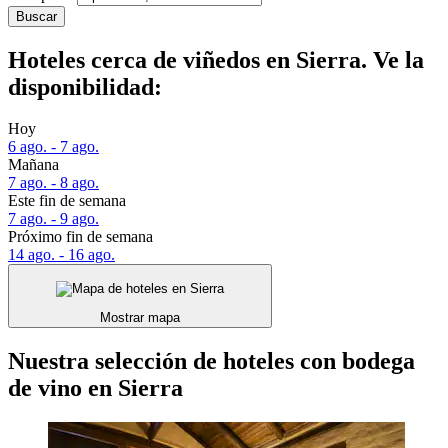
Buscar
Hoteles cerca de viñedos en Sierra. Ve la
disponibilidad:
Hoy
6 ago. - 7 ago.
Mañana
7 ago. - 8 ago.
Este fin de semana
7 ago. - 9 ago.
Próximo fin de semana
14 ago. - 16 ago.
Mostrar mapa
Nuestra selección de hoteles con bodega
de vino en Sierra