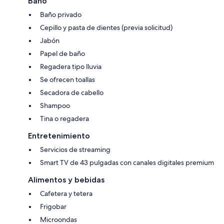
Baño
Baño privado
Cepillo y pasta de dientes (previa solicitud)
Jabón
Papel de baño
Regadera tipo lluvia
Se ofrecen toallas
Secadora de cabello
Shampoo
Tina o regadera
Entretenimiento
Servicios de streaming
Smart TV de 43 pulgadas con canales digitales premium
Alimentos y bebidas
Cafetera y tetera
Frigobar
Microondas