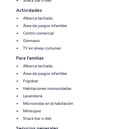
Snack bar o deli
Actividades
Alberca techada
Área de juegos infantiles
Centro comercial
Gimnasio
TV en áreas comunes
Para familias
Alberca techada
Área de juegos infantiles
Frigobar
Habitaciones insonorizadas
Lavandería
Microondas en la habitación
Minisúper
Snack bar o deli
Servicios generales