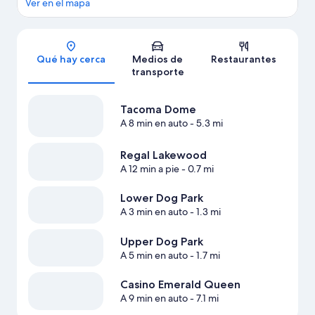
Ver en el mapa
Sección del mapa
Qué hay cerca
Medios de
Restaurantes
transporte
Tacoma Dome
A 8 min en auto
- 5.3 mi
Regal Lakewood
A 12 min a pie
- 0.7 mi
Lower Dog Park
A 3 min en auto
- 1.3 mi
Upper Dog Park
A 5 min en auto
- 1.7 mi
Casino Emerald Queen
A 9 min en auto
- 7.1 mi