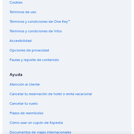
Cookies
Términos de uso
Términos y condiciones de One Key™
Términos y condiciones de Vrbo
Accesibilidad
Opciones de privacidad
Pautas y reporte de contenido
Ayuda
Atención al cliente
Cancelar tu reservación de hotel o renta vacacional
Cancelar tu vuelo
Plazos de reembolso
Cómo usar un cupón de Expedia
Documentos de viajes internacionales