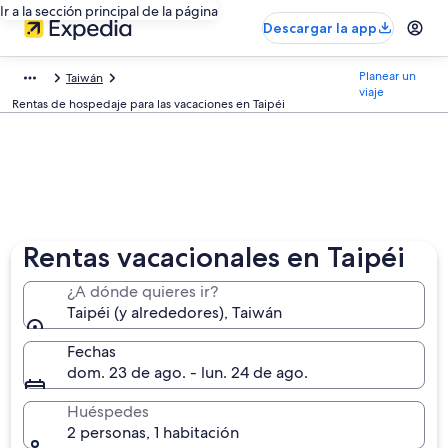
Ir a la sección principal de la página
Descargar la app
Planear un
Taiwán
viaje
Rentas de hospedaje para las vacaciones en Taipéi
Rentas vacacionales en Taipéi
¿A dónde quieres ir?
Taipéi (y alrededores), Taiwán
Fechas
dom. 23 de ago. - lun. 24 de ago.
Huéspedes
2 personas, 1 habitación