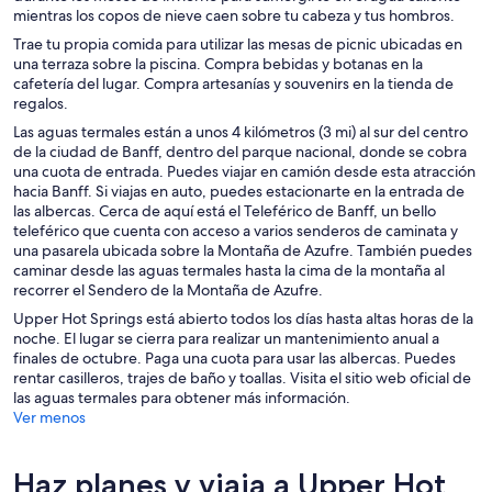
mientras los copos de nieve caen sobre tu cabeza y tus hombros.
Trae tu propia comida para utilizar las mesas de picnic ubicadas en
una terraza sobre la piscina. Compra bebidas y botanas en la
cafetería del lugar. Compra artesanías y souvenirs en la tienda de
regalos.
Las aguas termales están a unos 4 kilómetros (3 mi) al sur del centro
de la ciudad de Banff, dentro del parque nacional, donde se cobra
una cuota de entrada. Puedes viajar en camión desde esta atracción
hacia Banff. Si viajas en auto, puedes estacionarte en la entrada de
las albercas. Cerca de aquí está el Teleférico de Banff, un bello
teleférico que cuenta con acceso a varios senderos de caminata y
una pasarela ubicada sobre la Montaña de Azufre. También puedes
caminar desde las aguas termales hasta la cima de la montaña al
recorrer el Sendero de la Montaña de Azufre.
Upper Hot Springs está abierto todos los días hasta altas horas de la
noche. El lugar se cierra para realizar un mantenimiento anual a
finales de octubre. Paga una cuota para usar las albercas. Puedes
rentar casilleros, trajes de baño y toallas. Visita el sitio web oficial de
las aguas termales para obtener más información.
Ver menos
Haz planes y viaja a Upper Hot