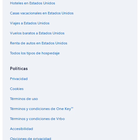
Hoteles con desayuno incluido en Banff
Hoteles en Estados Unidos
Hoteles con guardería en Banff
Casas vacacionales en Estados Unidos
Hoteles con alberca en Banff
Viajes a Estados Unidos
Hoteles con hidromasaje en Banff
Vuelos baratos a Estados Unidos
Hoteles con traslado del/al aeropuerto en Banff
Renta de autos en Estados Unidos
Hoteles con vista en Banff
Todos los tipos de hospedaje
Hoteles para fumadores en Banff
Hoteles de Red Roof Inn en Banff
Políticas
Hoteles en Banff
Privacidad
Lodges en Banff
Cookies
Moteles en Banff
Términos de uso
Términos y condiciones de One Key™
Términos y condiciones de Vrbo
Accesibilidad
Opciones de privacidad