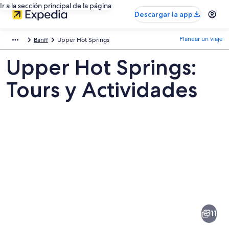
Ir a la sección principal de la página
Descargar la app
Planear un viaje
Banff
Upper Hot Springs
Upper Hot Springs:
Tours y Actividades
Fotos
de
Upper
11
Hot