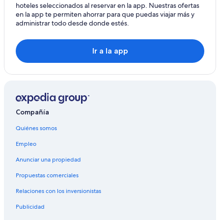
hoteles seleccionados al reservar en la app. Nuestras ofertas
Hoteles en Gaiserwald
en la app te permiten ahorrar para que puedas viajar más y
administrar todo desde donde estés.
Ir a la app
Compañía
Quiénes somos
Empleo
Anunciar una propiedad
Propuestas comerciales
Relaciones con los inversionistas
Publicidad