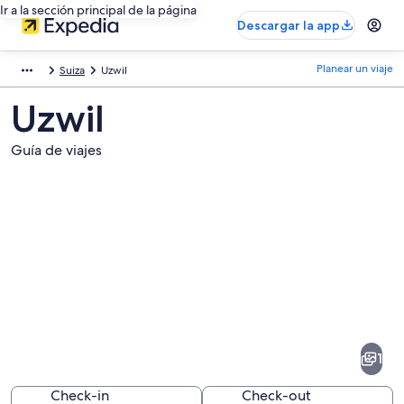
Ir a la sección principal de la página
Descargar la app
Planear un viaje
Suiza
Uzwil
Uzwil
Guía de viajes
Fotos
de
Uzwil
1
Check-in
Check-out