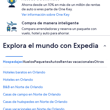
Ahorra desde un 10% en más de un millón de rentas
de auto si eres parte de One Key.
Ver información sobre One Key
Compra de manera inteligente
Compara arrendadoras y reserva un paquete con
vuelo, hotel y auto para ahorrar.
Explora el mundo con Expedia
Hospedajes
Vuelos
Paquetes
Autos
Rentas vacacionales
Otros
Hoteles baratos en Orlando
Hoteles en Orlando
B&B en Norte de Orlando
Casas de campo en Norte de Orlando
Casas de huéspedes en Norte de Orlando
Casas vacacionales en Norte de Orlando