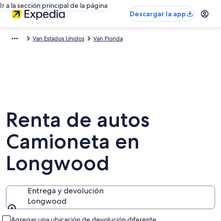
Ir a la sección principal de la página
Descargar la app
Van Estados Unidos
Van Florida
Renta de autos
Camioneta en
Longwood
Entrega y devolución
Longwood
Entrega y devolución
Agregar una ubicación de devolución diferente