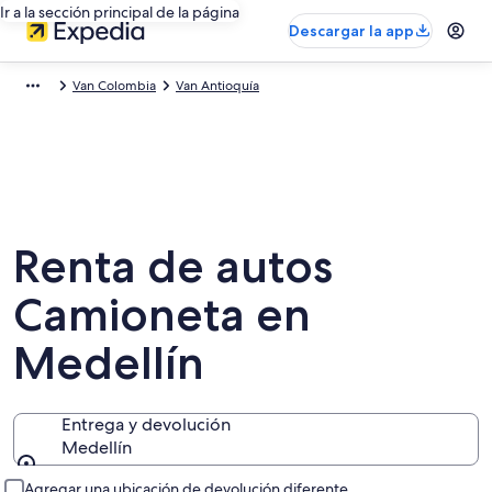
Ir a la sección principal de la página
Descargar la app
Van Colombia
Van Antioquía
Renta de autos
Camioneta en
Medellín
Entrega y devolución
Medellín
Entrega y devolución
Agregar una ubicación de devolución diferente