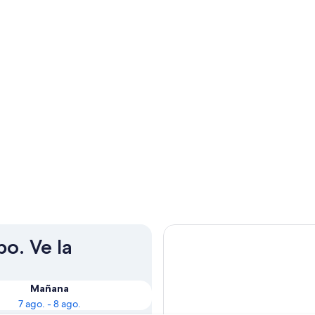
po. Ve la
Mañana
7 ago. - 8 ago.