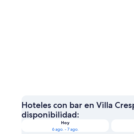
Hoteles con bar en Villa Cres
disponibilidad:
Hoy
6 ago. - 7 ago.