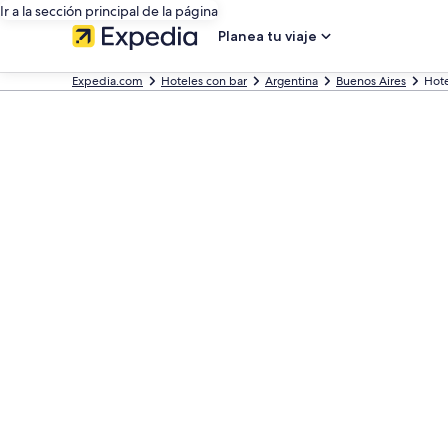
Ir a la sección principal de la página
Planea tu viaje
Expedia.com
Hoteles con bar
Argentina
Buenos Aires
Hote