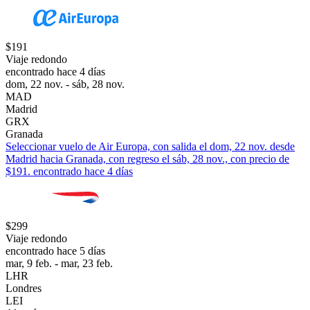
$191
Viaje redondo
encontrado hace 4 días
dom, 22 nov. - sáb, 28 nov.
MAD
Madrid
GRX
Granada
Seleccionar vuelo de Air Europa, con salida el dom, 22 nov. desde
Madrid hacia Granada, con regreso el sáb, 28 nov., con precio de
$191. encontrado hace 4 días
$299
Viaje redondo
encontrado hace 5 días
mar, 9 feb. - mar, 23 feb.
LHR
Londres
LEI