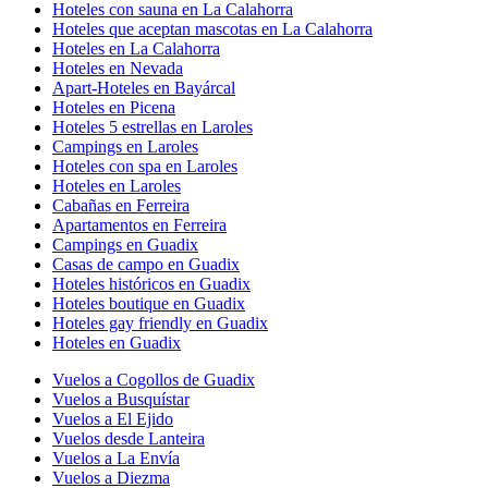
Hoteles con sauna en La Calahorra
Hoteles que aceptan mascotas en La Calahorra
Hoteles en La Calahorra
Hoteles en Nevada
Apart-Hoteles en Bayárcal
Hoteles en Picena
Hoteles 5 estrellas en Laroles
Campings en Laroles
Hoteles con spa en Laroles
Hoteles en Laroles
Cabañas en Ferreira
Apartamentos en Ferreira
Campings en Guadix
Casas de campo en Guadix
Hoteles históricos en Guadix
Hoteles boutique en Guadix
Hoteles gay friendly en Guadix
Hoteles en Guadix
Vuelos a Cogollos de Guadix
Vuelos a Busquístar
Vuelos a El Ejido
Vuelos desde Lanteira
Vuelos a La Envía
Vuelos a Diezma