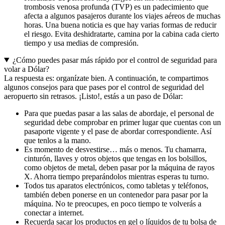
trombosis venosa profunda (TVP) es un padecimiento que
afecta a algunos pasajeros durante los viajes aéreos de muchas
horas. Una buena noticia es que hay varias formas de reducir
el riesgo. Evita deshidratarte, camina por la cabina cada cierto
tiempo y usa medias de compresión.
¿Cómo puedes pasar más rápido por el control de seguridad para
volar a Dólar?
La respuesta es: organízate bien. A continuación, te compartimos
algunos consejos para que pases por el control de seguridad del
aeropuerto sin retrasos. ¡Listo!, estás a un paso de Dólar:
Para que puedas pasar a las salas de abordaje, el personal de
seguridad debe comprobar en primer lugar que cuentas con un
pasaporte vigente y el pase de abordar correspondiente. Así
que tenlos a la mano.
Es momento de desvestirse… más o menos. Tu chamarra,
cinturón, llaves y otros objetos que tengas en los bolsillos,
como objetos de metal, deben pasar por la máquina de rayos
X. Ahorra tiempo preparándolos mientras esperas tu turno.
Todos tus aparatos electrónicos, como tabletas y teléfonos,
también deben ponerse en un contenedor para pasar por la
máquina. No te preocupes, en poco tiempo te volverás a
conectar a internet.
Recuerda sacar los productos en gel o líquidos de tu bolsa de