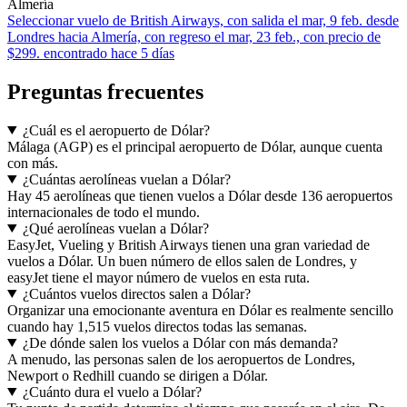
Almería
Seleccionar vuelo de British Airways, con salida el mar, 9 feb. desde
Londres hacia Almería, con regreso el mar, 23 feb., con precio de
$299. encontrado hace 5 días
Preguntas frecuentes
¿Cuál es el aeropuerto de Dólar?
Málaga (AGP) es el principal aeropuerto de Dólar, aunque cuenta
con más.
¿Cuántas aerolíneas vuelan a Dólar?
Hay 45 aerolíneas que tienen vuelos a Dólar desde 136 aeropuertos
internacionales de todo el mundo.
¿Qué aerolíneas vuelan a Dólar?
EasyJet, Vueling y British Airways tienen una gran variedad de
vuelos a Dólar. Un buen número de ellos salen de Londres, y
easyJet tiene el mayor número de vuelos en esta ruta.
¿Cuántos vuelos directos salen a Dólar?
Organizar una emocionante aventura en Dólar es realmente sencillo
cuando hay 1,515 vuelos directos todas las semanas.
¿De dónde salen los vuelos a Dólar con más demanda?
A menudo, las personas salen de los aeropuertos de Londres,
Newport o Redhill cuando se dirigen a Dólar.
¿Cuánto dura el vuelo a Dólar?