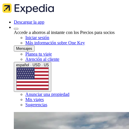
Descargar la app
Accede a ahorros al instante con los Precios para socios
Iniciar sesión
Más información sobre One Key
Mensajes
Planea tu viaje
Atención al cliente
español · USD · US
Anunciar una propiedad
Mis viajes
Sugerencias