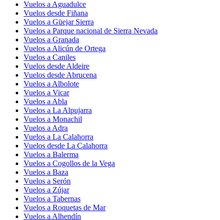
Vuelos a Aguadulce
Vuelos desde Fiñana
Vuelos a Güejar Sierra
Vuelos a Parque nacional de Sierra Nevada
Vuelos a Granada
Vuelos a Alicún de Ortega
Vuelos a Caniles
Vuelos desde Aldeire
Vuelos desde Abrucena
Vuelos a Albolote
Vuelos a Vicar
Vuelos a Abla
Vuelos a La Alpujarra
Vuelos a Monachil
Vuelos a Adra
Vuelos a La Calahorra
Vuelos desde La Calahorra
Vuelos a Balerma
Vuelos a Cogollos de la Vega
Vuelos a Baza
Vuelos a Serón
Vuelos a Zújar
Vuelos a Tabernas
Vuelos a Roquetas de Mar
Vuelos a Alhendín