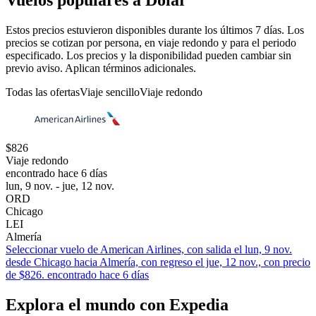
Vuelos populares a Dólar
Estos precios estuvieron disponibles durante los últimos 7 días. Los
precios se cotizan por persona, en viaje redondo y para el periodo
especificado. Los precios y la disponibilidad pueden cambiar sin
previo aviso. Aplican términos adicionales.
Todas las ofertas
Viaje sencillo
Viaje redondo
$826
Viaje redondo
encontrado hace 6 días
lun, 9 nov. - jue, 12 nov.
ORD
Chicago
LEI
Almería
Seleccionar vuelo de American Airlines, con salida el lun, 9 nov.
desde Chicago hacia Almería, con regreso el jue, 12 nov., con precio
de $826. encontrado hace 6 días
Explora el mundo con Expedia