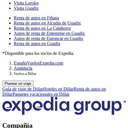
Visita Laroles
Visita Guadix
Renta de autos en Fiñana
Renta de autos en Alcudia de Guadix
Renta de autos en La Calahorra
Autos de renta de Enterprise en Guadix
Autos de renta de Europcar en Guadix
Renta de autos en Guadix
*Disponible para los socios de Expedia.
España
Vuelos
Expedia.com
Andalucía
Vuelos a Dólar
Planear un viaje
Guía de viaje de Dólar
Hoteles en Dólar
Renta de autos en
Dólar
Paquetes vacacionales en Dólar
Compañía