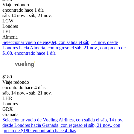
Viaje redondo
encontrado hace 1 día
sáb, 14 nov. - sáb, 21 nov.
LGW
Londres
LEI
Almería
Seleccionar vuelo de easyJet, con salida el sáb, 14 nov. desde
Londres hacia Almería, con regreso el sáb, 21 nov., con precio de
$108. encontrado hace 1 día
$180
Viaje redondo
encontrado hace 4 días
sáb, 14 nov. - sáb, 21 nov.
LHR
Londres
GRX
Granada
Seleccionar vuelo de Vueling Airlines, con salida el sáb, 14 nov.
desde Londres hacia Granada, con regreso el sáb, 21 nov., con
precio de $180. encontrado hace 4 días