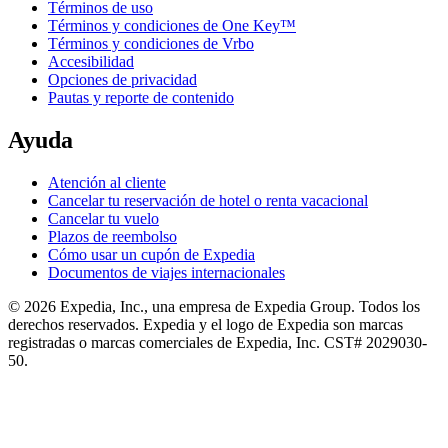
Términos de uso
Términos y condiciones de One Key™
Términos y condiciones de Vrbo
Accesibilidad
Opciones de privacidad
Pautas y reporte de contenido
Ayuda
Atención al cliente
Cancelar tu reservación de hotel o renta vacacional
Cancelar tu vuelo
Plazos de reembolso
Cómo usar un cupón de Expedia
Documentos de viajes internacionales
© 2026 Expedia, Inc., una empresa de Expedia Group. Todos los
derechos reservados. Expedia y el logo de Expedia son marcas
registradas o marcas comerciales de Expedia, Inc. CST# 2029030-
50.