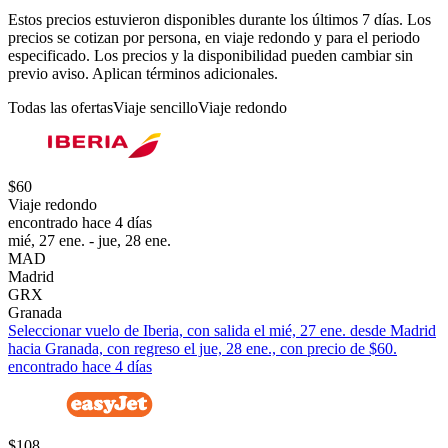
Estos precios estuvieron disponibles durante los últimos 7 días. Los
precios se cotizan por persona, en viaje redondo y para el periodo
especificado. Los precios y la disponibilidad pueden cambiar sin
previo aviso. Aplican términos adicionales.
Todas las ofertas
Viaje sencillo
Viaje redondo
$60
Viaje redondo
encontrado hace 4 días
mié, 27 ene. - jue, 28 ene.
MAD
Madrid
GRX
Granada
Seleccionar vuelo de Iberia, con salida el mié, 27 ene. desde Madrid
hacia Granada, con regreso el jue, 28 ene., con precio de $60.
encontrado hace 4 días
$108