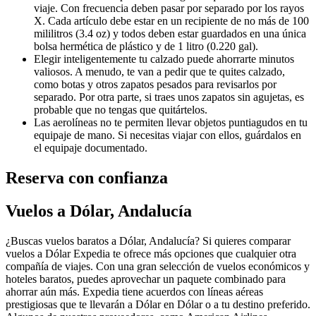
viaje. Con frecuencia deben pasar por separado por los rayos
X. Cada artículo debe estar en un recipiente de no más de 100
mililitros (3.4 oz) y todos deben estar guardados en una única
bolsa hermética de plástico y de 1 litro (0.220 gal).
Elegir inteligentemente tu calzado puede ahorrarte minutos
valiosos. A menudo, te van a pedir que te quites calzado,
como botas y otros zapatos pesados para revisarlos por
separado. Por otra parte, si traes unos zapatos sin agujetas, es
probable que no tengas que quitártelos.
Las aerolíneas no te permiten llevar objetos puntiagudos en tu
equipaje de mano. Si necesitas viajar con ellos, guárdalos en
el equipaje documentado.
Reserva con confianza
Vuelos a Dólar, Andalucía
¿Buscas vuelos baratos a Dólar, Andalucía? Si quieres comparar
vuelos a Dólar Expedia te ofrece más opciones que cualquier otra
compañía de viajes. Con una gran selección de vuelos económicos y
hoteles baratos, puedes aprovechar un paquete combinado para
ahorrar aún más. Expedia tiene acuerdos con líneas aéreas
prestigiosas que te llevarán a Dólar en Dólar o a tu destino preferido.