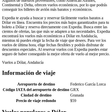
Algunos de nuestros proveedores, como American Airlines,
Continental y Delta, ofrecen vuelos económicos, por lo que podrás
conseguir los billetes de avión más baratos y económicos.
Expedia te ayuda a buscar y reservar fácilmente vuelos baratos a
Dólar en línea. Encuentra los precios más bajos garantizados para tu
boleto a Dólar y reserva directamente con Expedia. Busca entre las
cientos de ofertas, las que más se adapten a tus necesidades. Expedia
encontrará los vuelos más económicos a Dólar en Andalucía,
mientras tú puedes elegir la fecha de viaje que desees. Para ver los
vuelos de última hora, elige fechas flexibles y podrás disfrutar de
descuentos especiales. Al reservar vuelos con Expedia puedes estar
seguro de haber conseguido la mejor oferta de vuelo al mejor precio.
Vuelos a Dólar, Andalucía
Información de viaje
Aeropuerto de destino
Federico García Lorca
Código IATA del aeropuerto de destino
GRX
Ciudad de destino
Granada
Precio de viaje redondo
$59