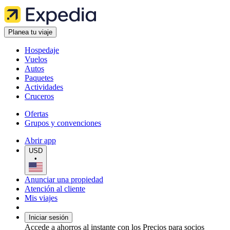
Planea tu viaje
Hospedaje
Vuelos
Autos
Paquetes
Actividades
Cruceros
Ofertas
Grupos y convenciones
Abrir app
USD
•
Anunciar una propiedad
Atención al cliente
Mis viajes
Iniciar sesión
Accede a ahorros al instante con los Precios para socios