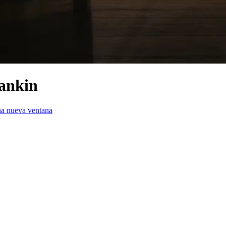
Rankin
na nueva ventana