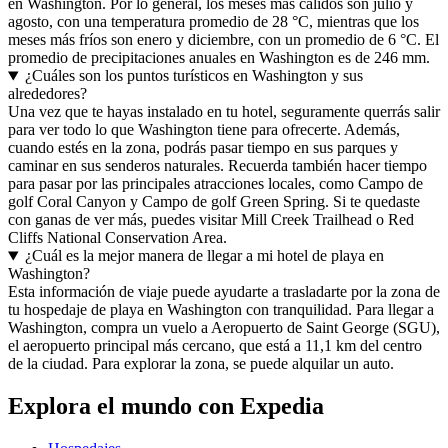
en Washington. Por lo general, los meses más cálidos son julio y
agosto, con una temperatura promedio de 28 °C, mientras que los
meses más fríos son enero y diciembre, con un promedio de 6 °C. El
promedio de precipitaciones anuales en Washington es de 246 mm.
¿Cuáles son los puntos turísticos en Washington y sus
alrededores?
Una vez que te hayas instalado en tu hotel, seguramente querrás salir
para ver todo lo que Washington tiene para ofrecerte. Además,
cuando estés en la zona, podrás pasar tiempo en sus parques y
caminar en sus senderos naturales. Recuerda también hacer tiempo
para pasar por las principales atracciones locales, como Campo de
golf Coral Canyon y Campo de golf Green Spring. Si te quedaste
con ganas de ver más, puedes visitar Mill Creek Trailhead o Red
Cliffs National Conservation Area.
¿Cuál es la mejor manera de llegar a mi hotel de playa en
Washington?
Esta información de viaje puede ayudarte a trasladarte por la zona de
tu hospedaje de playa en Washington con tranquilidad. Para llegar a
Washington, compra un vuelo a Aeropuerto de Saint George (SGU),
el aeropuerto principal más cercano, que está a 11,1 km del centro
de la ciudad. Para explorar la zona, se puede alquilar un auto.
Explora el mundo con Expedia