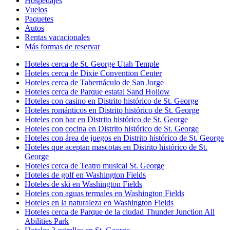
Hospedajes
Vuelos
Paquetes
Autos
Rentas vacacionales
Más formas de reservar
Hoteles cerca de St. George Utah Temple
Hoteles cerca de Dixie Convention Center
Hoteles cerca de Tabernáculo de San Jorge
Hoteles cerca de Parque estatal Sand Hollow
Hoteles con casino en Distrito histórico de St. George
Hoteles románticos en Distrito histórico de St. George
Hoteles con bar en Distrito histórico de St. George
Hoteles con cocina en Distrito histórico de St. George
Hoteles con área de juegos en Distrito histórico de St. George
Hoteles que aceptan mascotas en Distrito histórico de St.
George
Hoteles cerca de Teatro musical St. George
Hoteles de golf en Washington Fields
Hoteles de ski en Washington Fields
Hoteles con aguas termales en Washington Fields
Hoteles en la naturaleza en Washington Fields
Hoteles cerca de Parque de la ciudad Thunder Junction All
Abilities Park