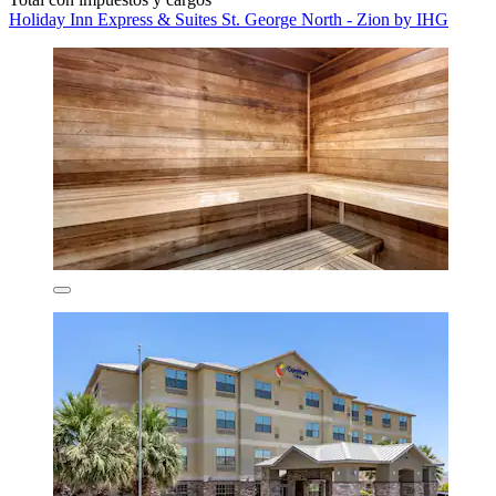
Holiday Inn Express & Suites St. George North - Zion by IHG