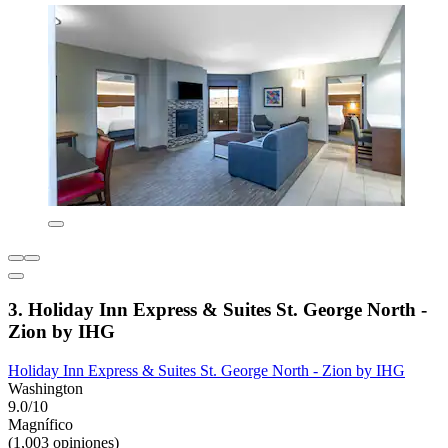
3. Holiday Inn Express & Suites St. George North -
Zion by IHG
Holiday Inn Express & Suites St. George North - Zion by IHG
Washington
9.0/10
Magnífico
(1,003 opiniones)