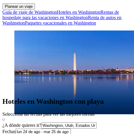
Planear un viaje
Guía de viaje de Washington
Hoteles en Washington
Rentas de
hospedaje para las vacaciones en Washington
Renta de autos en
Washington
Paquetes vacacionales en Washington
Hoteles en Washington con playa
Selecciona las fechas para ver las mejores ofertas
¿A dónde quieres ir?
Fechas