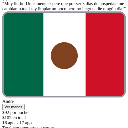
“Muy lindo! Unicamente espere que por ser 3 días de hospedaje me
cambiaran toallas y limpiar un poco pero no llegó nadie ningún día!”
Andre
Ver menos
$92 por noche
$105 en total
16 ago. - 17 ago.
Total con impuestos y cargos