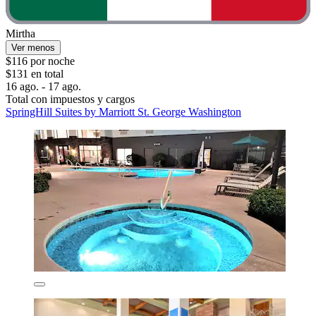
Mirtha
Ver menos
$116 por noche
$131 en total
16 ago. - 17 ago.
Total con impuestos y cargos
SpringHill Suites by Marriott St. George Washington