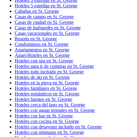
Hoteles 3 estrellas en St. George
Hoteles 5 estrellas en St. George
Cabañas en St. George
Casas de campo en St. George
Casas de ciudad en St. George
Casas de huéspedes en St. George
Casas vacacionales en St. George
Resorts en St. George
Condominios en St. George
Apartamentos en St. George
Apart-Hoteles en St. George
Hoteles con spa en St. George
Hoteles para ir de compras en St. George
Hoteles todo incluido en St. George
Hoteles de ski en St. George
Hoteles en la playa en St. George
Hoteles familiares en St. George
Hoteles románticos en St. George
Hoteles baratos en St. George
Hoteles cerca del lago en St. George
Hoteles con aguas termales en St. George
Hoteles con bar en St. George
Hoteles con cocina en St. George
Hoteles con desayuno incluido en St. George
Hoteles con gimnasio en St. George