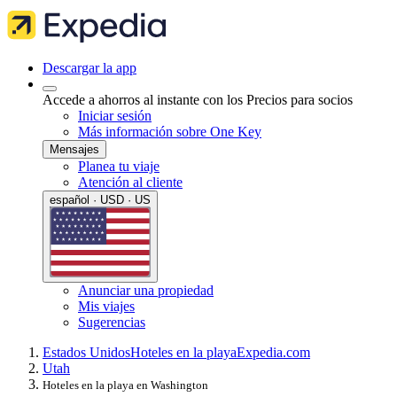
Descargar la app
Accede a ahorros al instante con los Precios para socios
Iniciar sesión
Más información sobre One Key
Mensajes
Planea tu viaje
Atención al cliente
español · USD · US
Anunciar una propiedad
Mis viajes
Sugerencias
Estados Unidos
Hoteles en la playa
Expedia.com
Utah
Hoteles en la playa en Washington