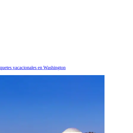
quetes vacacionales en Washington