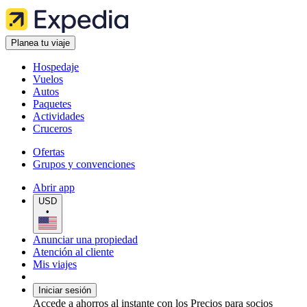
Planea tu viaje
Hospedaje
Vuelos
Autos
Paquetes
Actividades
Cruceros
Ofertas
Grupos y convenciones
Abrir app
USD
•
Anunciar una propiedad
Atención al cliente
Mis viajes
Iniciar sesión
Accede a ahorros al instante con los Precios para socios