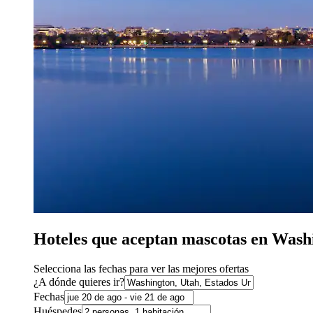
Hoteles que aceptan mascotas en Wash
Selecciona las fechas para ver las mejores ofertas
¿A dónde quieres ir?
Fechas
Huéspedes