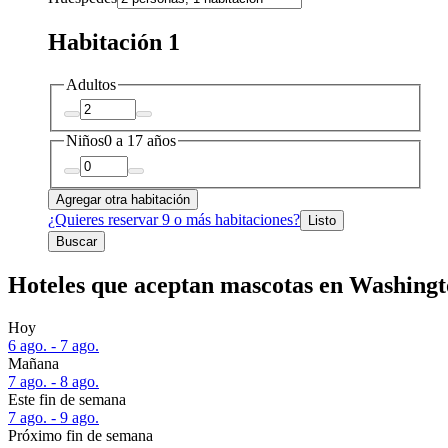
Habitación 1
Adultos
Niños
0 a 17 años
Agregar otra habitación
¿Quieres reservar 9 o más habitaciones?
Listo
Buscar
Hoteles que aceptan mascotas en Washingto
Hoy
6 ago. - 7 ago.
Mañana
7 ago. - 8 ago.
Este fin de semana
7 ago. - 9 ago.
Próximo fin de semana