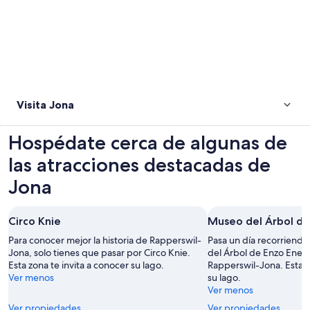
Visita Jona
Hospédate cerca de algunas de
las atracciones destacadas de
Jona
Circo Knie
Museo del Árbol de
Para conocer mejor la historia de Rapperswil-
Pasa un día recorriendo
Jona, solo tienes que pasar por Circo Knie.
del Árbol de Enzo Enea 
Esta zona te invita a conocer su lago.
Rapperswil-Jona. Esta z
Ver menos
su lago.
Ver menos
Ver propiedades
Ver propiedades