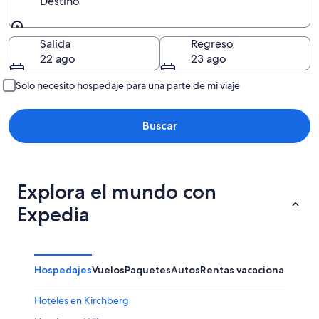
Destino
Destino
Salida
Regreso
22 ago
23 ago
Solo necesito hospedaje para una parte de mi viaje
Buscar
Explora el mundo con
Expedia
Hospedajes
Vuelos
Paquetes
Autos
Rentas vacacionales
Hoteles en Kirchberg