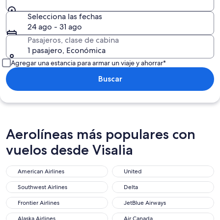
Selecciona las fechas
24 ago - 31 ago
Pasajeros, clase de cabina
1 pasajero, Económica
Agregar una estancia para armar un viaje y ahorrar*
Buscar
Aerolíneas más populares con
vuelos desde Visalia
American Airlines
United
Southwest Airlines
Delta
Frontier Airlines
JetBlue Airways
Alaska Airlines
Air Canada