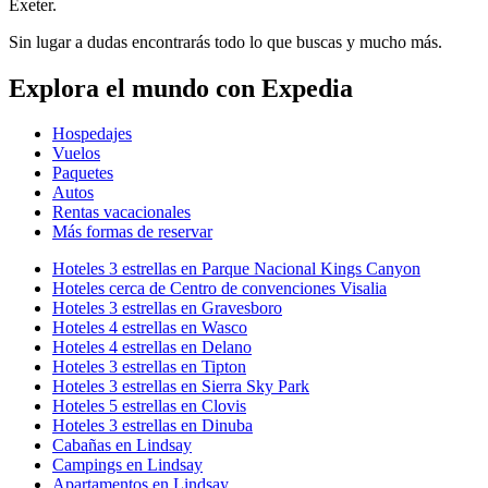
Exeter.
Sin lugar a dudas encontrarás todo lo que buscas y mucho más.
Explora el mundo con Expedia
Hospedajes
Vuelos
Paquetes
Autos
Rentas vacacionales
Más formas de reservar
Hoteles 3 estrellas en Parque Nacional Kings Canyon
Hoteles cerca de Centro de convenciones Visalia
Hoteles 3 estrellas en Gravesboro
Hoteles 4 estrellas en Wasco
Hoteles 4 estrellas en Delano
Hoteles 3 estrellas en Tipton
Hoteles 3 estrellas en Sierra Sky Park
Hoteles 5 estrellas en Clovis
Hoteles 3 estrellas en Dinuba
Cabañas en Lindsay
Campings en Lindsay
Apartamentos en Lindsay