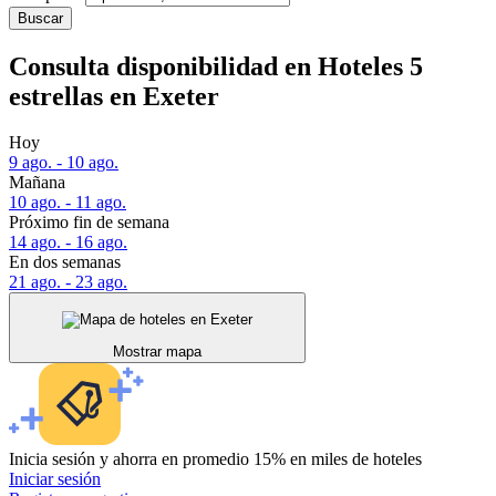
Buscar
Consulta disponibilidad en Hoteles 5
estrellas en Exeter
Hoy
9 ago. - 10 ago.
Mañana
10 ago. - 11 ago.
Próximo fin de semana
14 ago. - 16 ago.
En dos semanas
21 ago. - 23 ago.
Mostrar mapa
Inicia sesión y ahorra en promedio 15% en miles de hoteles
Iniciar sesión