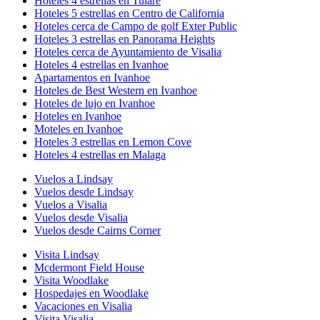
Hoteles 4 estrellas en Tulare
Hoteles 5 estrellas en Centro de California
Hoteles cerca de Campo de golf Exter Public
Hoteles 3 estrellas en Panorama Heights
Hoteles cerca de Ayuntamiento de Visalia
Hoteles 4 estrellas en Ivanhoe
Apartamentos en Ivanhoe
Hoteles de Best Western en Ivanhoe
Hoteles de lujo en Ivanhoe
Hoteles en Ivanhoe
Moteles en Ivanhoe
Hoteles 3 estrellas en Lemon Cove
Hoteles 4 estrellas en Malaga
Vuelos a Lindsay
Vuelos desde Lindsay
Vuelos a Visalia
Vuelos desde Visalia
Vuelos desde Cairns Corner
Visita Lindsay
Mcdermont Field House
Visita Woodlake
Hospedajes en Woodlake
Vacaciones en Visalia
Visita Visalia