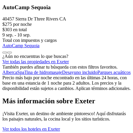
AutoCamp Sequoia
40457 Sierra Dr Three Rivers CA
$275 por noche
$303 en total
9 sep. - 10 sep.
Total con impuestos y cargos
AutoCamp Sequoia
¿Aún no encuentras lo que buscas?
Ver todas las propiedades en Exeter
También puedes afinar tu búsqueda con estos filtros favoritos.
Alberca
Spa
Tina de hidromasaje
Desayuno incluido
Parques acuáticos
Precio más bajo por noche encontrado en las últimas 24 horas, con
base en una estancia de 1 noche para 2 adultos. Los precios y la
disponibilidad están sujetos a cambios. Aplican términos adicionales.
Más información sobre Exeter
¡Visita Exeter, un destino de ambiente pintoresco! Aquí disfrutarás
los paisajes naturales, la cocina local y los sitios turísticos.
Ver todos los hoteles en Exeter