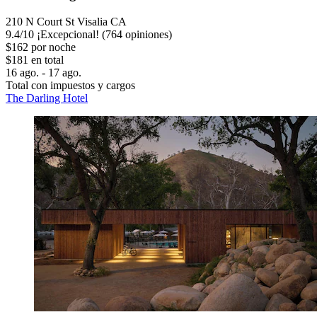
210 N Court St Visalia CA
9.4
/
10
¡Excepcional! (764 opiniones)
$162 por noche
$181 en total
16 ago. - 17 ago.
Total con impuestos y cargos
The Darling Hotel