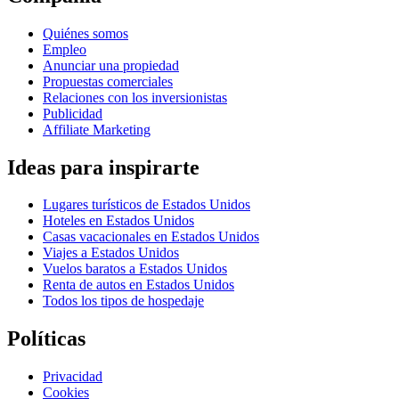
Quiénes somos
Empleo
Anunciar una propiedad
Propuestas comerciales
Relaciones con los inversionistas
Publicidad
Affiliate Marketing
Ideas para inspirarte
Lugares turísticos de Estados Unidos
Hoteles en Estados Unidos
Casas vacacionales en Estados Unidos
Viajes a Estados Unidos
Vuelos baratos a Estados Unidos
Renta de autos en Estados Unidos
Todos los tipos de hospedaje
Políticas
Privacidad
Cookies