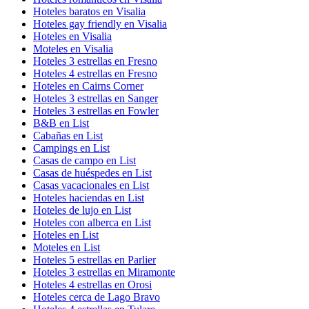
Hoteles baratos en Visalia
Hoteles gay friendly en Visalia
Hoteles en Visalia
Moteles en Visalia
Hoteles 3 estrellas en Fresno
Hoteles 4 estrellas en Fresno
Hoteles en Cairns Corner
Hoteles 3 estrellas en Sanger
Hoteles 3 estrellas en Fowler
B&B en List
Cabañas en List
Campings en List
Casas de campo en List
Casas de huéspedes en List
Casas vacacionales en List
Hoteles haciendas en List
Hoteles de lujo en List
Hoteles con alberca en List
Hoteles en List
Moteles en List
Hoteles 5 estrellas en Parlier
Hoteles 3 estrellas en Miramonte
Hoteles 4 estrellas en Orosi
Hoteles cerca de Lago Bravo