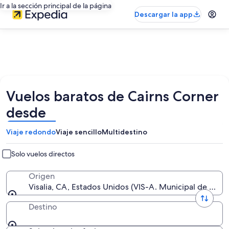
Ir a la sección principal de la página
Descargar la app
Vuelos baratos de Cairns Corner
desde
Viaje redondo
Viaje sencillo
Multidestino
Solo vuelos directos
Origen
Visalia, CA, Estados Unidos (VIS-A. Municipal de Visali
Destino