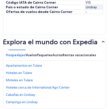
Código IATA de Cairns Corner
VIS
País o estado de Cairns Corner
Lindsay
Ofertas de vuelos desde Cairns Corner
-
Explora el mundo con Expedia
Hospedajes
Vuelos
Paquetes
Autos
Rentas vacacionales
Apartamentos en Tulare
Hoteles en Tulare
Moteles en Tulare
Hoteles cerca de International Agri Center
Cabañas en Lindsay
Campings en Lindsay