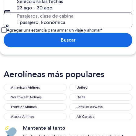
Selecciona las fechas
23 ago - 30 ago
Pasajeros, clase de cabina
1 pasajero, Económica
Agregar una estancia para armar un viaje y ahorrar*
Buscar
Aerolíneas más populares
American Airlines
United
Southwest Airlines
Delta
Frontier Airlines
JetBlue Airways
Alaska Airlines
Air Canada
Mantente al tanto