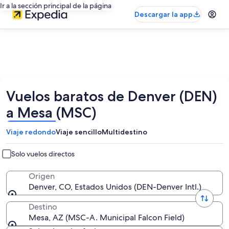
Ir a la sección principal de la página
Descargar la app
Vuelos baratos de Denver (DEN)
a Mesa (MSC)
Viaje redondo
Viaje sencillo
Multidestino
Solo vuelos directos
Origen
Denver, CO, Estados Unidos (DEN-Denver Intl.)
Destino
Mesa, AZ (MSC-A. Municipal Falcon Field)