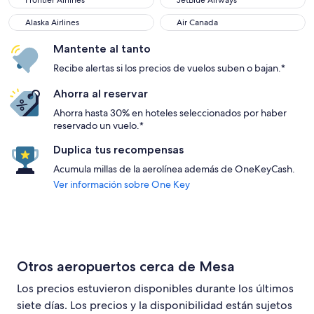
Frontier Airlines
JetBlue Airways
Alaska Airlines
Air Canada
Alaska Airlines
Air Canada
Mantente al tanto
Recibe alertas si los precios de vuelos suben o bajan.*
Ahorra al reservar
Ahorra hasta 30% en hoteles seleccionados por haber
reservado un vuelo.*
Duplica tus recompensas
Acumula millas de la aerolínea además de OneKeyCash.
Ver información sobre One Key
Otros aeropuertos cerca de Mesa
Los precios estuvieron disponibles durante los últimos
siete días. Los precios y la disponibilidad están sujetos