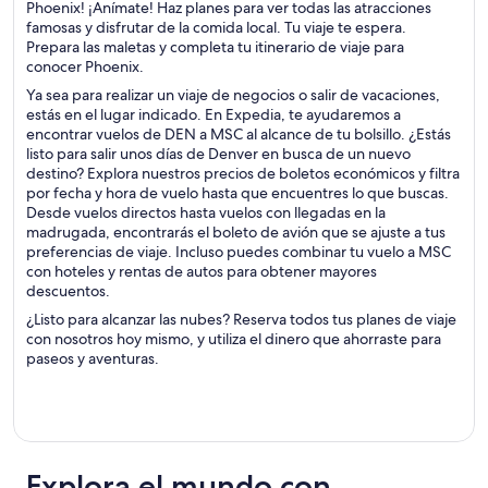
Phoenix! ¡Anímate! Haz planes para ver todas las atracciones
famosas y disfrutar de la comida local. Tu viaje te espera.
Prepara las maletas y completa tu itinerario de viaje para
conocer Phoenix.
Ya sea para realizar un viaje de negocios o salir de vacaciones,
estás en el lugar indicado. En Expedia, te ayudaremos a
encontrar vuelos de DEN a MSC al alcance de tu bolsillo. ¿Estás
listo para salir unos días de Denver en busca de un nuevo
destino? Explora nuestros precios de boletos económicos y filtra
por fecha y hora de vuelo hasta que encuentres lo que buscas.
Desde vuelos directos hasta vuelos con llegadas en la
madrugada, encontrarás el boleto de avión que se ajuste a tus
preferencias de viaje. Incluso puedes combinar tu vuelo a MSC
con hoteles y rentas de autos para obtener mayores
descuentos.
¿Listo para alcanzar las nubes? Reserva todos tus planes de viaje
con nosotros hoy mismo, y utiliza el dinero que ahorraste para
paseos y aventuras.
Explora el mundo con