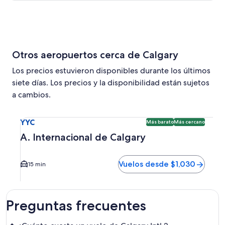
Otros aeropuertos cerca de Calgary
Los precios estuvieron disponibles durante los últimos
siete días. Los precios y la disponibilidad están sujetos
a cambios.
Seleccionar vuelo a A. Internacional de Calgary YYC. Opci
YYC
Más barato
Más cercano
A. Internacional de Calgary
Vuelos desde $1,030
15 min
Preguntas frecuentes