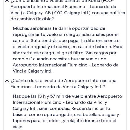
¿Cómo encuentro vuelos baratos de Roma (FCO-
Aeropuerto Internacional Fiumicino - Leonardo da
Vinci) a Calgary, AB (YYC-Calgary Intl.) con una política
de cambios flexible?
Muchas aerolíneas te dan la oportunidad de
reprogramar tu vuelo sin cargos adicionales por el
cambio. Solo tendrás que pagar la diferencia entre
el vuelo original y el nuevo, en caso de haberla. Para
ahorrarte ese cargo, elige el filtro "Sin cargos por
cambios" cuando necesites buscar vuelos de
Aeropuerto Internacional Fiumicino - Leonardo da
Vinci a Calgary Intl..
¿Cuánto dura el vuelo de Aeropuerto Internacional
Fiumicino - Leonardo da Vinci a Calgary Intl.?
Haz que las 13 h y 57 min de vuelo entre Aeropuerto
Internacional Fiumicino - Leonardo da Vinci y
Calgary Intl. sean cómodas. Recuerda incluir lo
básico, como ropa abrigada, una botella de agua y
tapones para los oídos, y relájate durante todo el
viaje.