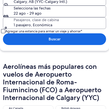
Calgary, AB (YYC-Calgary Intl.)
Selecciona las fechas
22 ago - 29 ago
Pasajeros, clase de cabina
1 pasajero, Económica
Agregar una estancia para armar un viaje y ahorrar*
Buscar
Aerolíneas más populares con
vuelos de Aeropuerto
Internacional de Roma-
Fiumincino (FCO) a Aeropuerto
Internacional de Calgary (YYC)
Air Canada
British Airways
Air Canada
British Airways