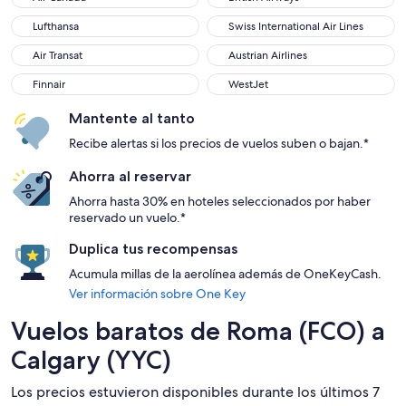
Lufthansa
Swiss International Air Lines
Lufthansa
Swiss International Air Lines
Air Transat
Austrian Airlines
Air Transat
Austrian Airlines
Finnair
WestJet
Finnair
WestJet
Mantente al tanto
Recibe alertas si los precios de vuelos suben o bajan.*
Ahorra al reservar
Ahorra hasta 30% en hoteles seleccionados por haber
reservado un vuelo.*
Duplica tus recompensas
Acumula millas de la aerolínea además de OneKeyCash.
Ver información sobre One Key
Vuelos baratos de Roma (FCO) a
Calgary (YYC)
Los precios estuvieron disponibles durante los últimos 7