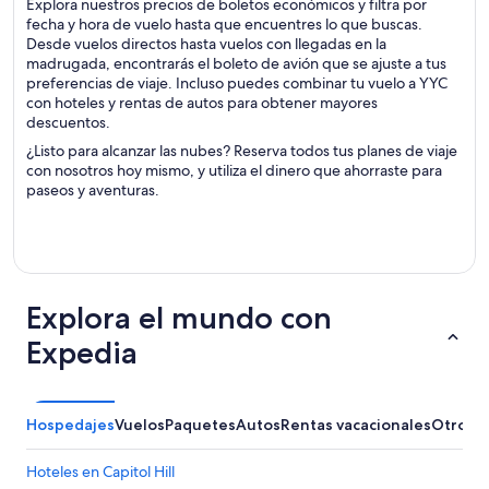
Explora nuestros precios de boletos económicos y filtra por
fecha y hora de vuelo hasta que encuentres lo que buscas.
Desde vuelos directos hasta vuelos con llegadas en la
madrugada, encontrarás el boleto de avión que se ajuste a tus
preferencias de viaje. Incluso puedes combinar tu vuelo a YYC
con hoteles y rentas de autos para obtener mayores
descuentos.
¿Listo para alcanzar las nubes? Reserva todos tus planes de viaje
con nosotros hoy mismo, y utiliza el dinero que ahorraste para
paseos y aventuras.
Explora el mundo con
Expedia
Hospedajes
Vuelos
Paquetes
Autos
Rentas vacacionales
Otros
Hoteles en Capitol Hill