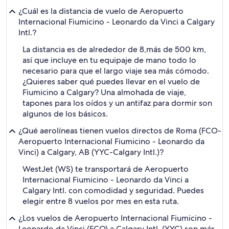
¿Cuál es la distancia de vuelo de Aeropuerto
Internacional Fiumicino - Leonardo da Vinci a Calgary
Intl.?
La distancia es de alrededor de 8,más de 500 km,
así que incluye en tu equipaje de mano todo lo
necesario para que el largo viaje sea más cómodo.
¿Quieres saber qué puedes llevar en el vuelo de
Fiumicino a Calgary? Una almohada de viaje,
tapones para los oídos y un antifaz para dormir son
algunos de los básicos.
¿Qué aerolíneas tienen vuelos directos de Roma (FCO-
Aeropuerto Internacional Fiumicino - Leonardo da
Vinci) a Calgary, AB (YYC-Calgary Intl.)?
WestJet (WS) te transportará de Aeropuerto
Internacional Fiumicino - Leonardo da Vinci a
Calgary Intl. con comodidad y seguridad. Puedes
elegir entre 8 vuelos por mes en esta ruta.
¿Los vuelos de Aeropuerto Internacional Fiumicino -
Leonardo da Vinci (FCO) a Calgary Intl. (YYC) son más