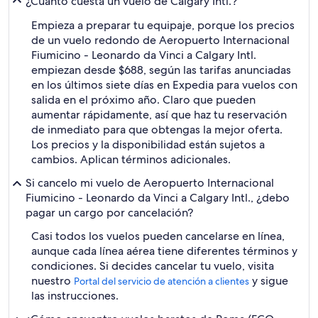
¿Cuánto cuesta un vuelo de Calgary Intl.?
Empieza a preparar tu equipaje, porque los precios
de un vuelo redondo de Aeropuerto Internacional
Fiumicino - Leonardo da Vinci a Calgary Intl.
empiezan desde $688, según las tarifas anunciadas
en los últimos siete días en Expedia para vuelos con
salida en el próximo año. Claro que pueden
aumentar rápidamente, así que haz tu reservación
de inmediato para que obtengas la mejor oferta.
Los precios y la disponibilidad están sujetos a
cambios. Aplican términos adicionales.
Si cancelo mi vuelo de Aeropuerto Internacional
Fiumicino - Leonardo da Vinci a Calgary Intl., ¿debo
pagar un cargo por cancelación?
Casi todos los vuelos pueden cancelarse en línea,
aunque cada línea aérea tiene diferentes términos y
condiciones. Si decides cancelar tu vuelo, visita
nuestro
y sigue
Portal del servicio de atención a clientes
las instrucciones.