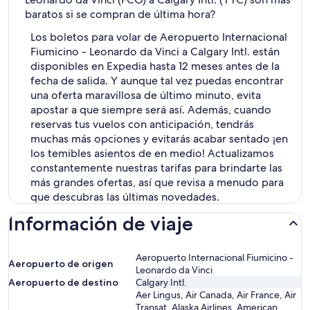
baratos si se compran de última hora?
Los boletos para volar de Aeropuerto Internacional
Fiumicino - Leonardo da Vinci a Calgary Intl. están
disponibles en Expedia hasta 12 meses antes de la
fecha de salida. Y aunque tal vez puedas encontrar
una oferta maravillosa de último minuto, evita
apostar a que siempre será así. Además, cuando
reservas tus vuelos con anticipación, tendrás
muchas más opciones y evitarás acabar sentado ¡en
los temibles asientos de en medio! Actualizamos
constantemente nuestras tarifas para brindarte las
más grandes ofertas, así que revisa a menudo para
que descubras las últimas novedades.
Información de viaje
Aeropuerto Internacional Fiumicino -
Aeropuerto de origen
Leonardo da Vinci
Aeropuerto de destino
Calgary Intl.
Aer Lingus, Air Canada, Air France, Air
Transat, Alaska Airlines, American