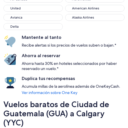
United
American Airlines
United
American Airlines
Avianca
Alaska Airlines
Avianca
Alaska Airlines
Delta
Delta
Mantente al tanto
Recibe alertas si los precios de vuelos suben o bajan.*
Ahorra al reservar
Ahorra hasta 30% en hoteles seleccionados por haber
reservado un vuelo.*
Duplica tus recompensas
Acumula millas de la aerolínea además de OneKeyCash.
Ver información sobre One Key
Vuelos baratos de Ciudad de
Guatemala (GUA) a Calgary
(YYC)