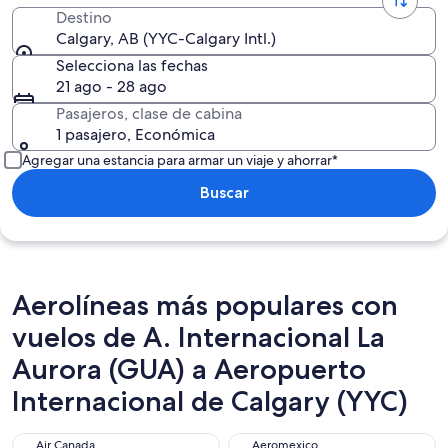
Destino
Calgary, AB (YYC-Calgary Intl.)
Selecciona las fechas
21 ago - 28 ago
Pasajeros, clase de cabina
1 pasajero, Económica
Agregar una estancia para armar un viaje y ahorrar*
Buscar
Aerolíneas más populares con
vuelos de A. Internacional La
Aurora (GUA) a Aeropuerto
Internacional de Calgary (YYC)
Air Canada
Aeromexico
Air Canada
Aeromexico