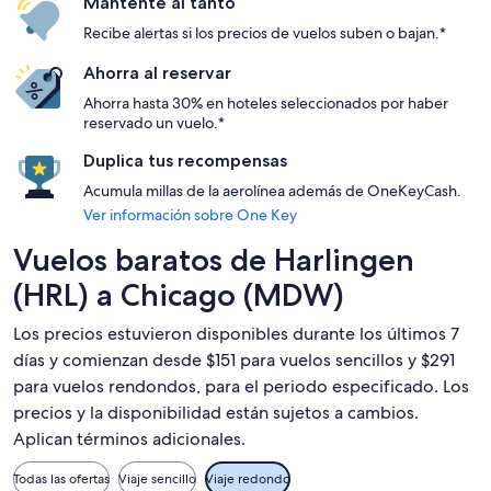
Mantente al tanto
Recibe alertas si los precios de vuelos suben o bajan.*
Ahorra al reservar
Ahorra hasta 30% en hoteles seleccionados por haber
reservado un vuelo.*
Duplica tus recompensas
Acumula millas de la aerolínea además de OneKeyCash.
Ver información sobre One Key
Vuelos baratos de Harlingen
(HRL) a Chicago (MDW)
Los precios estuvieron disponibles durante los últimos 7
días y comienzan desde $151 para vuelos sencillos y $291
para vuelos rendondos, para el periodo especificado. Los
precios y la disponibilidad están sujetos a cambios.
Aplican términos adicionales.
Todas las ofertas
Viaje sencillo
Viaje redondo