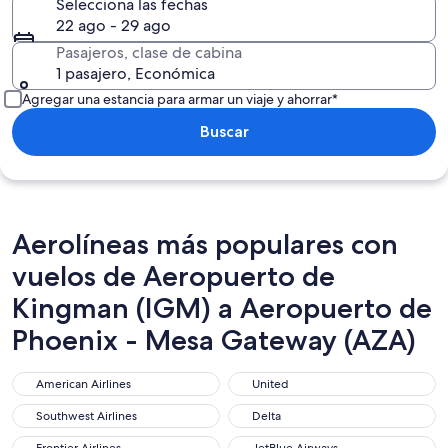
Selecciona las fechas
22 ago - 29 ago
Pasajeros, clase de cabina
1 pasajero, Económica
Agregar una estancia para armar un viaje y ahorrar*
Buscar
Aerolíneas más populares con
vuelos de Aeropuerto de
Kingman (IGM) a Aeropuerto de
Phoenix - Mesa Gateway (AZA)
American Airlines
United
American Airlines
United
Southwest Airlines
Delta
Southwest Airlines
Delta
Frontier Airlines
JetBlue Airways