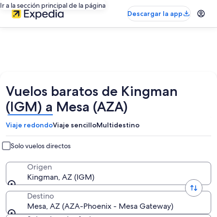
Ir a la sección principal de la página
Descargar la app
Vuelos baratos de Kingman
(IGM) a Mesa (AZA)
Viaje redondo
Viaje sencillo
Multidestino
Solo vuelos directos
Origen
Kingman, AZ (IGM)
Destino
Mesa, AZ (AZA-Phoenix - Mesa Gateway)