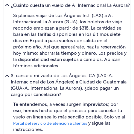
¿Cuánto cuesta un vuelo de A. Internacional La Aurora?
Si planeas viajar de Los Ángeles Intl. (LAX) a A.
Internacional La Aurora (GUA), los boletos de viaje
redondo empiezan a partir de $318. La cantidad se
basa en las tarifas disponibles en los últimos siete
días en Expedia para vuelos con salida en el
próximo año. Así que apresúrate, haz tu reservación
hoy mismo; ahorrarás tiempo y dinero. Los precios y
la disponibilidad están sujetos a cambios. Aplican
términos adicionales.
Si cancelo mi vuelo de Los Ángeles, CA (LAX-A.
Internacional de Los Ángeles) a Ciudad de Guatemala
(GUA-A. Internacional La Aurora), ¿debo pagar un
cargo por cancelación?
Te entendemos, a veces surgen imprevistos; por
eso, hemos hecho que el proceso para cancelar tu
vuelo en línea sea lo más sencillo posible. Solo ve al
y sigue las
Portal del servicio de atención a clientes
instrucciones.