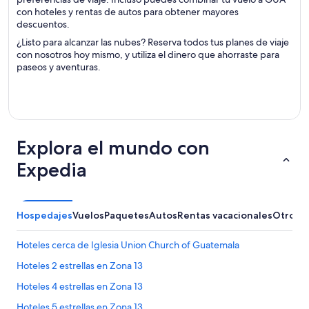
con hoteles y rentas de autos para obtener mayores
descuentos.
¿Listo para alcanzar las nubes? Reserva todos tus planes de viaje
con nosotros hoy mismo, y utiliza el dinero que ahorraste para
paseos y aventuras.
Explora el mundo con
Expedia
Hospedajes
Vuelos
Paquetes
Autos
Rentas vacacionales
Otros
Hoteles cerca de Iglesia Union Church of Guatemala
Hoteles 2 estrellas en Zona 13
Hoteles 4 estrellas en Zona 13
Hoteles 5 estrellas en Zona 13