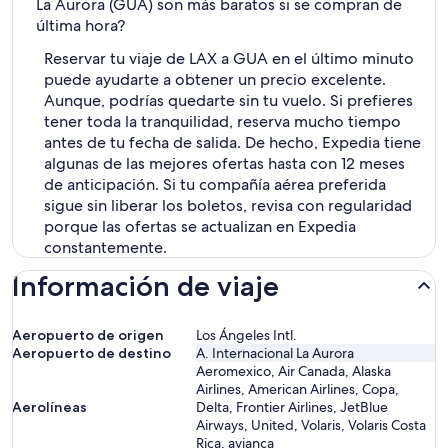
La Aurora (GUA) son más baratos si se compran de
última hora?
Reservar tu viaje de LAX a GUA en el último minuto
puede ayudarte a obtener un precio excelente.
Aunque, podrías quedarte sin tu vuelo. Si prefieres
tener toda la tranquilidad, reserva mucho tiempo
antes de tu fecha de salida. De hecho, Expedia tiene
algunas de las mejores ofertas hasta con 12 meses
de anticipación. Si tu compañía aérea preferida
sigue sin liberar los boletos, revisa con regularidad
porque las ofertas se actualizan en Expedia
constantemente.
Información de viaje
Aeropuerto de origen
Los Ángeles Intl.
Aeropuerto de destino
A. Internacional La Aurora
Aeromexico, Air Canada, Alaska
Airlines, American Airlines, Copa,
Aerolíneas
Delta, Frontier Airlines, JetBlue
Airways, United, Volaris, Volaris Costa
Rica, avianca