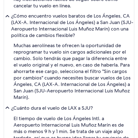
cancelar tu vuelo en línea.
¿Cómo encuentro vuelos baratos de Los Ángeles, CA
(LAX-A. Internacional de Los Ángeles) a San Juan (SJU-
Aeropuerto Internacional Luis Muñoz Marín) con una
política de cambios flexible?
Muchas aerolíneas te ofrecen la oportunidad de
reprogramar tu vuelo sin cargos adicionales por el
cambio. Solo tendrás que pagar la diferencia entre
el vuelo original y el nuevo, en caso de haberla. Para
ahorrarte ese cargo, selecciona el filtro "Sin cargos
por cambios" cuando necesites buscar vuelos de Los
Ángeles, CA (LAX-A. Internacional de Los Ángeles) a
San Juan (SJU-Aeropuerto Internacional Luis Muñoz
Marín).
¿Cuánto dura el vuelo de LAX a SJU?
El tiempo de vuelo de Los Ángeles Intl. a
Aeropuerto Internacional Luis Muñoz Marín es de
más o menos 9 h y 1 min. Se trata de un viaje algo
tardado, así que es buena idea llenar tu equipaje de