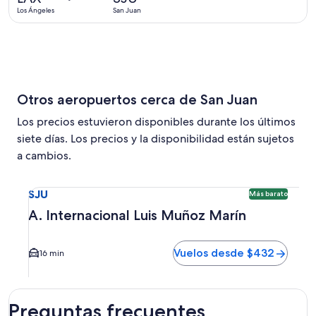
Los Ángeles
San Juan
Otros aeropuertos cerca de San Juan
Los precios estuvieron disponibles durante los últimos
siete días. Los precios y la disponibilidad están sujetos
a cambios.
Seleccionar vuelo a A. Internacional Luis Muñoz Marín SJU
SJU
Más barato
A. Internacional Luis Muñoz Marín
Vuelos desde $432
16 min
Preguntas frecuentes