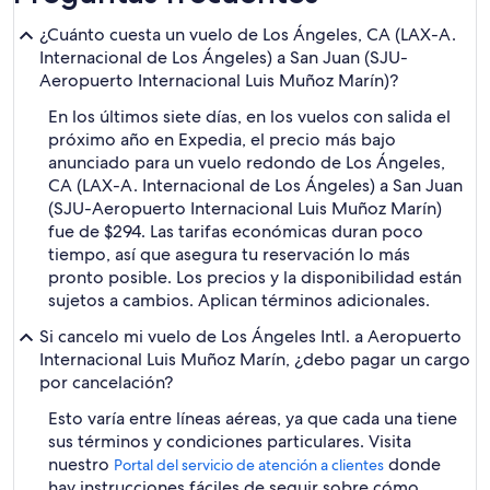
¿Cuánto cuesta un vuelo de Los Ángeles, CA (LAX-A.
Internacional de Los Ángeles) a San Juan (SJU-
Aeropuerto Internacional Luis Muñoz Marín)?
En los últimos siete días, en los vuelos con salida el
próximo año en Expedia, el precio más bajo
anunciado para un vuelo redondo de Los Ángeles,
CA (LAX-A. Internacional de Los Ángeles) a San Juan
(SJU-Aeropuerto Internacional Luis Muñoz Marín)
fue de $294. Las tarifas económicas duran poco
tiempo, así que asegura tu reservación lo más
pronto posible. Los precios y la disponibilidad están
sujetos a cambios. Aplican términos adicionales.
Si cancelo mi vuelo de Los Ángeles Intl. a Aeropuerto
Internacional Luis Muñoz Marín, ¿debo pagar un cargo
por cancelación?
Esto varía entre líneas aéreas, ya que cada una tiene
sus términos y condiciones particulares. Visita
nuestro
donde
Portal del servicio de atención a clientes
hay instrucciones fáciles de seguir sobre cómo