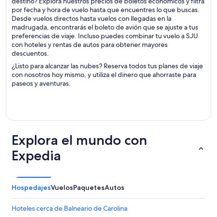
destino? Explora nuestros precios de boletos económicos y filtra
por fecha y hora de vuelo hasta que encuentres lo que buscas.
Desde vuelos directos hasta vuelos con llegadas en la
madrugada, encontrarás el boleto de avión que se ajuste a tus
preferencias de viaje. Incluso puedes combinar tu vuelo a SJU
con hoteles y rentas de autos para obtener mayores
descuentos.
¿Listo para alcanzar las nubes? Reserva todos tus planes de viaje
con nosotros hoy mismo, y utiliza el dinero que ahorraste para
paseos y aventuras.
Explora el mundo con
Expedia
Hospedajes
Vuelos
Paquetes
Autos
Hoteles cerca de Balneario de Carolina