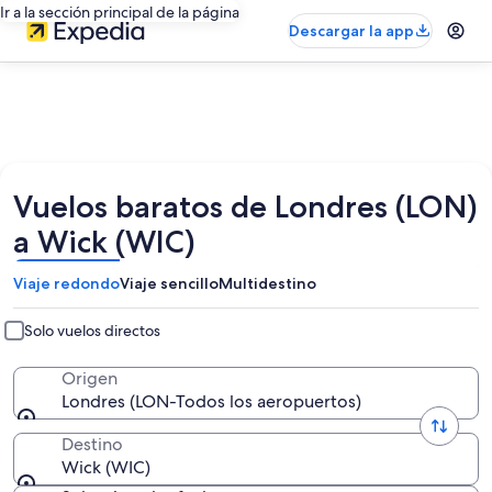
Ir a la sección principal de la página
Descargar la app
Vuelos baratos de Londres (LON)
a Wick (WIC)
Viaje redondo
Viaje sencillo
Multidestino
Solo vuelos directos
Origen
Londres (LON-Todos los aeropuertos)
Destino
Wick (WIC)