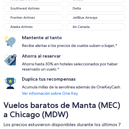
Southwest Airlines
Delta
Southwest Airlines
Delta
Frontier Airlines
JetBlue Airways
Frontier Airlines
JetBlue Airways
Alaska Airlines
Air Canada
Alaska Airlines
Air Canada
Mantente al tanto
Recibe alertas si los precios de vuelos suben o bajan.*
Ahorra al reservar
Ahorra hasta 30% en hoteles seleccionados por haber
reservado un vuelo.*
Duplica tus recompensas
Acumula millas de la aerolínea además de OneKeyCash.
Ver información sobre One Key
Vuelos baratos de Manta (MEC)
a Chicago (MDW)
Los precios estuvieron disponibles durante los últimos 7