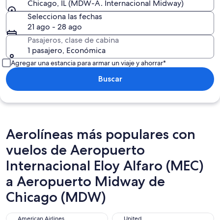
Chicago, IL (MDW-A. Internacional Midway)
Selecciona las fechas
21 ago - 28 ago
Pasajeros, clase de cabina
1 pasajero, Económica
Agregar una estancia para armar un viaje y ahorrar*
Buscar
Aerolíneas más populares con
vuelos de Aeropuerto
Internacional Eloy Alfaro (MEC)
a Aeropuerto Midway de
Chicago (MDW)
American Airlines
United
American Airlines
United