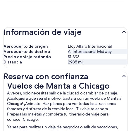
Información de viaje
Aeropuerto de origen
Eloy Alfaro Internacional
Aeropuerto de destino
A. Internacional Midway
Precio de viaje redondo
$1,393
Distancia
2985
mi
Reserva con confianza
Vuelos de Manta a Chicago
Vuelos de Manta a Chicago
A veces, solo necesitas salir de la ciudad o cambiar de paisaje.
¡Cualquiera que sea el motivo, bastará con un vuelo de Manta a
Chicago! ¡Anímate! Haz planes para ver todas las atracciones
famosas y disfrutar de la comida local. Tu viaje te espera.
Prepara las maletas y completa tu itinerario de viaje para
conocer Chicago.
Ya sea para realizar un viaje de negocios o salir de vacaciones,