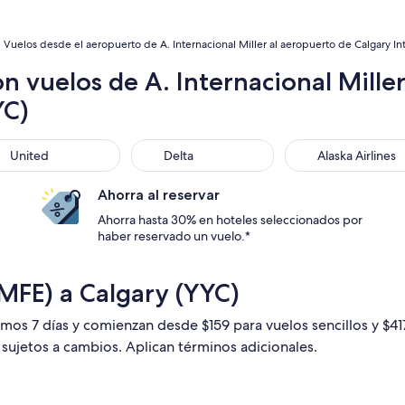
Vuelos desde el aeropuerto de A. Internacional Miller al aeropuerto de Calgary Int
n vuelos de A. Internacional Mille
YC)
ted
Delta
Alaska Airlines
United
Delta
Alaska Airlines
Ahorra al reservar
Ahorra hasta 30% en hoteles seleccionados por
haber reservado un vuelo.*
MFE) a Calgary (YYC)
timos 7 días y comienzan desde $159 para vuelos sencillos y $4
n sujetos a cambios. Aplican términos adicionales.