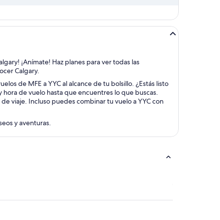
algary! ¡Anímate! Haz planes para ver todas las
nocer Calgary.
uelos de MFE a YYC al alcance de tu bolsillo. ¿Estás listo
 y hora de vuelo hasta que encuentres lo que buscas.
s de viaje. Incluso puedes combinar tu vuelo a YYC con
aseos y aventuras.