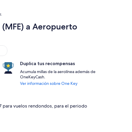
l.
r (MFE) a Aeropuerto
Duplica tus recompensas
Acumula millas de la aerolínea además de
OneKeyCash.
Ver información sobre One Key
17 para vuelos rendondos, para el periodo