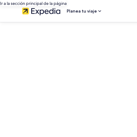
Ir a la sección principal de la página
Planea tu viaje