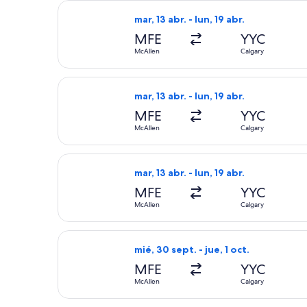
Seleccionar vuelo de American Airline
mar, 13 abr. - lun, 19 abr.
MFE
YYC
McAllen
Calgary
Seleccionar vuelo de American Airline
mar, 13 abr. - lun, 19 abr.
MFE
YYC
McAllen
Calgary
Seleccionar vuelo de American Airline
mar, 13 abr. - lun, 19 abr.
MFE
YYC
McAllen
Calgary
Seleccionar vuelo de United, con sal
mié, 30 sept. - jue, 1 oct.
MFE
YYC
McAllen
Calgary