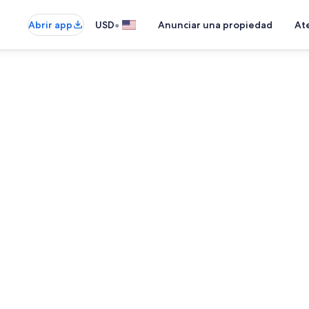
•
Abrir app
USD
Anunciar una propiedad
Ate