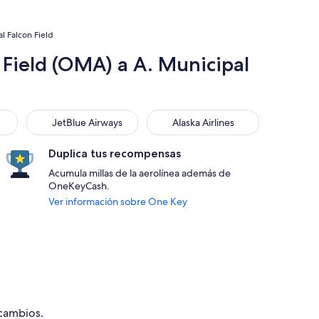
l Falcon Field
Field (OMA) a A. Municipal
JetBlue Airways
Alaska Airlines
JetBlue Airways
Alaska Airlines
Duplica tus recompensas
Acumula millas de la aerolínea además de
OneKeyCash.
Ver información sobre One Key
 cambios.