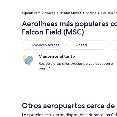
Expedia.com
Vuelos
Estados Unidos
Arizona
Vuelos a P
Aerolíneas más populares c
Falcon Field (MSC)
American Airlines
United
Sou
American Airlines
United
Mantente al tanto
Recibe alertas si los precios de vuelos suben o
bajan.*
Otros aeropuertos cerca de
Los precios estuvieron disponibles durante los últi