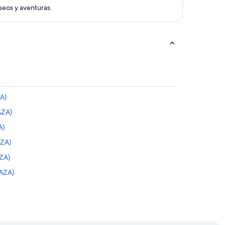
aseos y aventuras.
A)
AZA)
A)
AZA)
AZA)
(AZA)
AZA)
)
AZA)