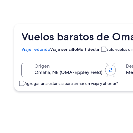
Vuelos baratos de Om
Viaje redondo
Viaje sencillo
Multidestino
Solo vuelos di
Origen
Des
Agregar una estancia para armar un viaje y ahorrar*