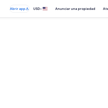
•
Abrir app
USD
Anunciar una propiedad
Ate