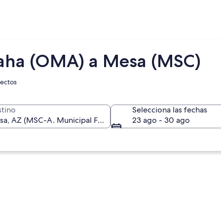
aha (OMA) a Mesa (MSC)
rectos
tino
Selecciona las fechas
23 ago - 30 ago