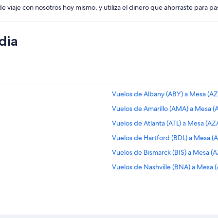
de viaje con nosotros hoy mismo, y utiliza el dinero que ahorraste para p
dia
Vuelos de Albany (ABY) a Mesa (AZ
Vuelos de Amarillo (AMA) a Mesa (
Vuelos de Atlanta (ATL) a Mesa (AZ
Vuelos de Hartford (BDL) a Mesa (
Vuelos de Bismarck (BIS) a Mesa (
Vuelos de Nashville (BNA) a Mesa 
Vuelos de Burbank (BUR) a Mesa (
Vuelos de Akron (CAK) a Mesa (AZA
Vuelos de Charlotte (CLT) a Mesa (