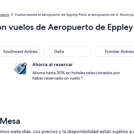
hoenix
Vuelos desde el aeropuerto de Eppley Field al aeropuerto de A. Municipa
on vuelos de Aeropuerto de Eppley 
thwest Airlines
Delta
Frontier Airlines
Southwest Airlines
Delta
Frontier Airlines
Ahorra al reservar
Ahorra hasta 30% en hoteles seleccionados por
haber reservado un vuelo.*
 Mesa
mos siete días. Los precios y la disponibilidad están sujetos a