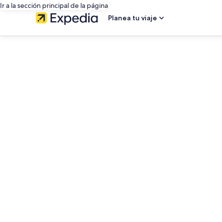
Ir a la sección principal de la página
Planea tu viaje