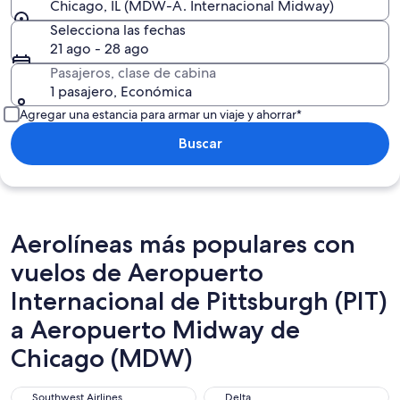
Chicago, IL (MDW-A. Internacional Midway)
Selecciona las fechas
21 ago - 28 ago
Pasajeros, clase de cabina
1 pasajero, Económica
Agregar una estancia para armar un viaje y ahorrar*
Buscar
Aerolíneas más populares con
vuelos de Aeropuerto
Internacional de Pittsburgh (PIT)
a Aeropuerto Midway de
Chicago (MDW)
Southwest Airlines
Delta
Southwest Airlines
Delta