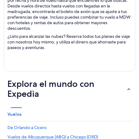
por fecha y hora de vuelo hasta que encuentres lo que buscas.
Desde vuelos directos hasta vuelos con llegadas en la
madrugada, encontrarás el boleto de avión que se ajuste a tus
preferencias de viaje. Incluso puedes combinar tu vuelo a MDW
con hoteles y rentas de autos para obtener mayores
descuentos.
¿Listo para alcanzar las nubes? Reserva todos tus planes de viaje
con nosotros hoy mismo, y utiliza el dinero que ahorraste para
paseos y aventuras.
Explora el mundo con
Expedia
Vuelos
De Orlando a Cicero
Vuelos de Albuquerque (ABQ) a Chicago (ORD)