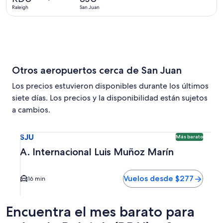
5
Raleigh
San Juan
horas
Otros aeropuertos cerca de San Juan
Los precios estuvieron disponibles durante los últimos
siete días. Los precios y la disponibilidad están sujetos
a cambios.
Seleccionar vuelo a A. Internacional Luis Muñoz Marín SJU
SJU
Más barato
A. Internacional Luis Muñoz Marín
Vuelos desde $277
16 min
Encuentra el mes barato para