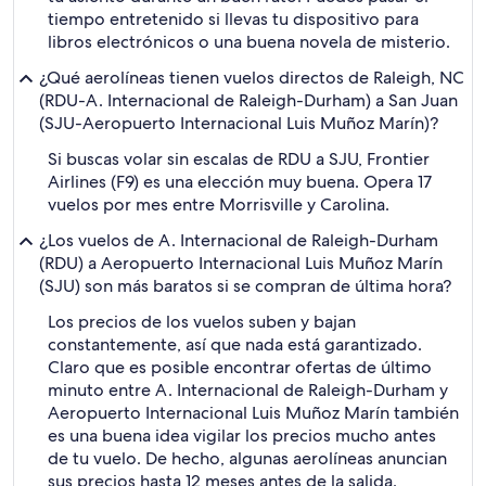
tiempo entretenido si llevas tu dispositivo para
libros electrónicos o una buena novela de misterio.
¿Qué aerolíneas tienen vuelos directos de Raleigh, NC
(RDU-A. Internacional de Raleigh-Durham) a San Juan
(SJU-Aeropuerto Internacional Luis Muñoz Marín)?
Si buscas volar sin escalas de RDU a SJU, Frontier
Airlines (F9) es una elección muy buena. Opera 17
vuelos por mes entre Morrisville y Carolina.
¿Los vuelos de A. Internacional de Raleigh-Durham
(RDU) a Aeropuerto Internacional Luis Muñoz Marín
(SJU) son más baratos si se compran de última hora?
Los precios de los vuelos suben y bajan
constantemente, así que nada está garantizado.
Claro que es posible encontrar ofertas de último
minuto entre A. Internacional de Raleigh-Durham y
Aeropuerto Internacional Luis Muñoz Marín también
es una buena idea vigilar los precios mucho antes
de tu vuelo. De hecho, algunas aerolíneas anuncian
sus precios hasta 12 meses antes de la salida.