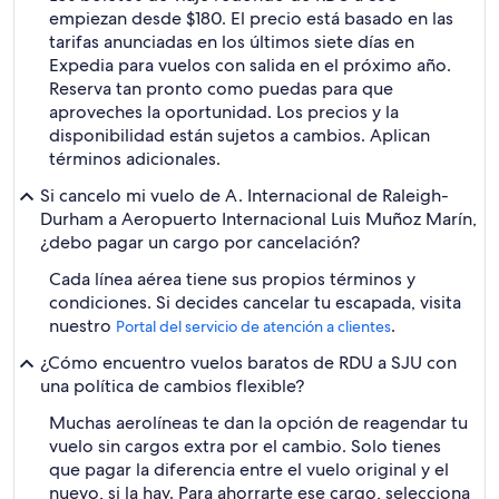
empiezan desde $180. El precio está basado en las
tarifas anunciadas en los últimos siete días en
Expedia para vuelos con salida en el próximo año.
Reserva tan pronto como puedas para que
aproveches la oportunidad. Los precios y la
disponibilidad están sujetos a cambios. Aplican
términos adicionales.
Si cancelo mi vuelo de A. Internacional de Raleigh-
Durham a Aeropuerto Internacional Luis Muñoz Marín,
¿debo pagar un cargo por cancelación?
Cada línea aérea tiene sus propios términos y
condiciones. Si decides cancelar tu escapada, visita
nuestro
.
Portal del servicio de atención a clientes
¿Cómo encuentro vuelos baratos de RDU a SJU con
una política de cambios flexible?
Muchas aerolíneas te dan la opción de reagendar tu
vuelo sin cargos extra por el cambio. Solo tienes
que pagar la diferencia entre el vuelo original y el
nuevo, si la hay. Para ahorrarte ese cargo, selecciona