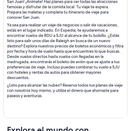
San Juan! ¡Anímate! Haz planes para ver todas las atracciones
famosas y disfrutar de la comida local. Tu viaje te espera.
Prepara las maletas y completa tu itinerario de viaje para
conocer San Juan.
Ya sea para realizar un viaje de negocios o salir de vacaciones,
estás en el lugar indicado. En Expedia, te ayudaremos a
encontrar vuelos de RDU a SJU al alcance de tu bolsillo. ¿Estás
listo para salir unos días de Raleigh en busca de un nuevo
destino? Explora nuestros precios de boletos económicos y filtra
por fecha y hora de vuelo hasta que encuentres lo que buscas.
Desde vuelos directos hasta vuelos con llegadas en la
madrugada, encontrarás el boleto de avión que se ajuste a tus
preferencias de viaje. Incluso puedes combinar tu vuelo a SJU
con hoteles y rentas de autos para obtener mayores
descuentos.
¿Listo para alcanzar las nubes? Reserva todos tus planes de viaje
con nosotros hoy mismo, y utiliza el dinero que ahorraste para
paseos y aventuras.
Explora el mundo con