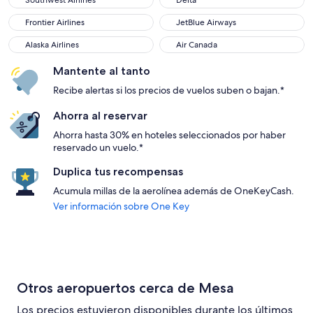
Southwest Airlines
Delta
Frontier Airlines
JetBlue Airways
Frontier Airlines
JetBlue Airways
Alaska Airlines
Air Canada
Alaska Airlines
Air Canada
Mantente al tanto
Recibe alertas si los precios de vuelos suben o bajan.*
Ahorra al reservar
Ahorra hasta 30% en hoteles seleccionados por haber
reservado un vuelo.*
Duplica tus recompensas
Acumula millas de la aerolínea además de OneKeyCash.
Ver información sobre One Key
Otros aeropuertos cerca de Mesa
Los precios estuvieron disponibles durante los últimos