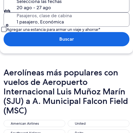
Selecciona las fechas
20 ago - 27 ago
Pasajeros, clase de cabina
1 pasajero, Económica
Agregar una estancia para armar un viaje y ahorrar*
Buscar
Aerolíneas más populares con
vuelos de Aeropuerto
Internacional Luis Muñoz Marín
(SJU) a A. Municipal Falcon Field
(MSC)
American Airlines
United
American Airlines
United
Southwest Airlines
Delta