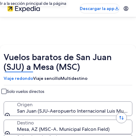
Ir a la sección principal de la página
Descargar la app
Vuelos baratos de San Juan
(SJU) a Mesa (MSC)
Viaje redondo
Viaje sencillo
Multidestino
Solo vuelos directos
Origen
San Juan (SJU-Aeropuerto Internacional Luis Muñoz M
Destino
Mesa, AZ (MSC-A. Municipal Falcon Field)