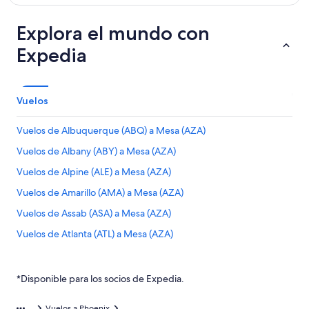
Explora el mundo con
Expedia
Vuelos
Vuelos de Albuquerque (ABQ) a Mesa (AZA)
Vuelos de Albany (ABY) a Mesa (AZA)
Vuelos de Alpine (ALE) a Mesa (AZA)
Vuelos de Amarillo (AMA) a Mesa (AZA)
Vuelos de Assab (ASA) a Mesa (AZA)
Vuelos de Atlanta (ATL) a Mesa (AZA)
Vuelos de Appleton (ATW) a Mesa (AZA)
Vuelos de Hartford (BDL) a Mesa (AZA)
*Disponible para los socios de Expedia.
Vuelos de Billings (BIL) a Mesa (AZA)
Vuelos a Phoenix