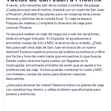
A veces, solo necesitas salir de la ciudad o cambiar de paisaje.
¡Cualquiera que sea el motivo, bastará con un vuelo de San Juan
a Phoenix! ¡Anímate! Haz planes para ver todas las atracciones
famosas y disfrutar de la comida local. Tu viaje te espera.
Prepara las maletas y completa tu itinerario de viaje para
conocer Phoenix.
Ya sea para realizar un viaje de negocios o salir de vacaciones,
estás en el lugar indicado. En Expedia, te ayudaremos a
encontrar vuelos de SJU a MSC al alcance de tu bolsillo. ¿Estás
listo para salir unos días de San Juan en busca de un nuevo
destino? Explora nuestros precios de boletos económicos y filtra
por fecha y hora de vuelo hasta que encuentres lo que buscas.
Desde vuelos directos hasta vuelos con llegadas en la
madrugada, encontrarás el boleto de avión que se ajuste a tus
preferencias de viaje. Incluso puedes combinar tu vuelo a MSC
con hoteles y rentas de autos para obtener mayores
descuentos.
¿Listo para alcanzar las nubes? Reserva todos tus planes de viaje
con nosotros hoy mismo, y utiliza el dinero que ahorraste para
paseos y aventuras.