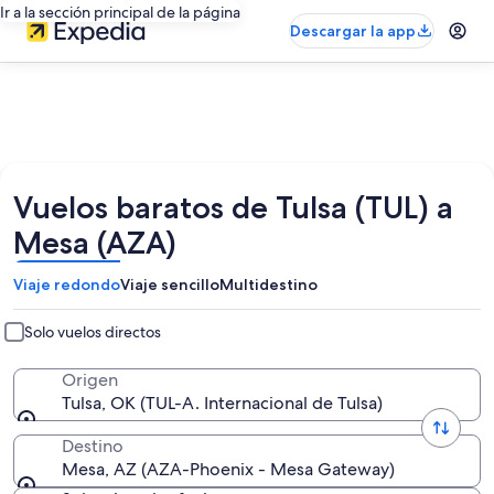
Ir a la sección principal de la página
Descargar la app
Vuelos baratos de Tulsa (TUL) a
Mesa (AZA)
Viaje redondo
Viaje sencillo
Multidestino
Solo vuelos directos
Origen
Tulsa, OK (TUL-A. Internacional de Tulsa)
Destino
Mesa, AZ (AZA-Phoenix - Mesa Gateway)