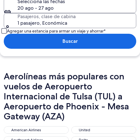
Selecciona las fechas
20 ago - 27 ago
Pasajeros, clase de cabina
1 pasajero, Económica
Agregar una estancia para armar un viaje y ahorrar*
Buscar
Aerolíneas más populares con
vuelos de Aeropuerto
Internacional de Tulsa (TUL) a
Aeropuerto de Phoenix - Mesa
Gateway (AZA)
American Airlines
United
American Airlines
United
Southwest Airlines
Delta