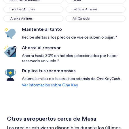
Southwest Airlines
Delta
Frontier Airlines
JetBlue Airways
Frontier Airlines
JetBlue Airways
Alaska Airlines
Air Canada
Alaska Airlines
Air Canada
Mantente al tanto
Recibe alertas si los precios de vuelos suben o bajan.*
Ahorra al reservar
Ahorra hasta 30% en hoteles seleccionados por haber
reservado un vuelo.*
Duplica tus recompensas
Acumula millas de la aerolínea además de OneKeyCash.
Ver información sobre One Key
Otros aeropuertos cerca de Mesa
Los precios estuvieron disponibles durante los últimos