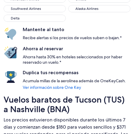
Southwest Airlines
Alaska Airlines
Southwest Airlines
Alaska Airlines
Delta
Delta
Mantente al tanto
Recibe alertas si los precios de vuelos suben o bajan.*
Ahorra al reservar
Ahorra hasta 30% en hoteles seleccionados por haber
reservado un vuelo.*
Duplica tus recompensas
Acumula millas de la aerolínea además de OneKeyCash.
Ver información sobre One Key
Vuelos baratos de Tucson (TUS)
a Nashville (BNA)
Los precios estuvieron disponibles durante los últimos 7
días y comienzan desde $180 para vuelos sencillos y $371