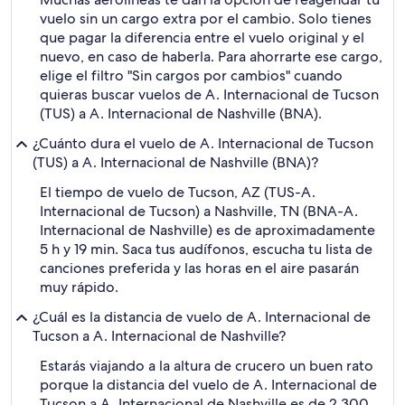
vuelo sin un cargo extra por el cambio. Solo tienes
que pagar la diferencia entre el vuelo original y el
nuevo, en caso de haberla. Para ahorrarte ese cargo,
elige el filtro "Sin cargos por cambios" cuando
quieras buscar vuelos de A. Internacional de Tucson
(TUS) a A. Internacional de Nashville (BNA).
¿Cuánto dura el vuelo de A. Internacional de Tucson
(TUS) a A. Internacional de Nashville (BNA)?
El tiempo de vuelo de Tucson, AZ (TUS-A.
Internacional de Tucson) a Nashville, TN (BNA-A.
Internacional de Nashville) es de aproximadamente
5 h y 19 min. Saca tus audífonos, escucha tu lista de
canciones preferida y las horas en el aire pasarán
muy rápido.
¿Cuál es la distancia de vuelo de A. Internacional de
Tucson a A. Internacional de Nashville?
Estarás viajando a la altura de crucero un buen rato
porque la distancia del vuelo de A. Internacional de
Tucson a A. Internacional de Nashville es de 2,300