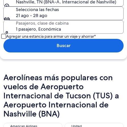
Nashville, TN (BNA-A. Internacional de Nashville)
Selecciona las fechas
21 ago - 28 ago
Pasajeros, clase de cabina
1 pasajero, Económica
Agregar una estancia para armar un viaje y ahorrar*
Buscar
Aerolíneas más populares con
vuelos de Aeropuerto
Internacional de Tucson (TUS) a
Aeropuerto Internacional de
Nashville (BNA)
American Airlines
United
American Airlines
United