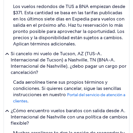
Los vuelos redondos de TUS a BNA empiezan desde
$371. Esta cantidad se basa en las tarifas publicadas
en los últimos siete días en Expedia para vuelos con
salida en el próximo año. Haz tu reservación lo más
pronto posible para aprovechar la oportunidad. Los
precios y la disponibilidad están sujetos a cambios.
Aplican términos adicionales.
Si cancelo mi vuelo de Tucson, AZ (TUS-A.
Internacional de Tucson) a Nashville, TN (BNA-A.
Internacional de Nashville), ¿debo pagar un cargo por
cancelación?
Cada aerolínea tiene sus propios términos y
condiciones. Si quieres cancelar, sigue las sencillas
instrucciones en nuestro
Portal del servicio de atención a
.
clientes
¿Cómo encuentro vuelos baratos con salida desde A.
Internacional de Nashville con una política de cambios
flexible?
Muchas aerolíneas te dan la opción de reagendar tu