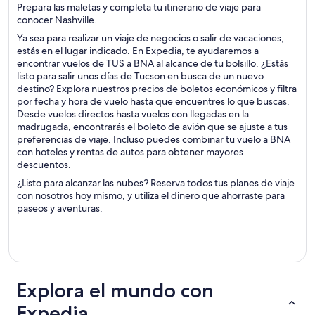
Prepara las maletas y completa tu itinerario de viaje para
conocer Nashville.
Ya sea para realizar un viaje de negocios o salir de vacaciones,
estás en el lugar indicado. En Expedia, te ayudaremos a
encontrar vuelos de TUS a BNA al alcance de tu bolsillo. ¿Estás
listo para salir unos días de Tucson en busca de un nuevo
destino? Explora nuestros precios de boletos económicos y filtra
por fecha y hora de vuelo hasta que encuentres lo que buscas.
Desde vuelos directos hasta vuelos con llegadas en la
madrugada, encontrarás el boleto de avión que se ajuste a tus
preferencias de viaje. Incluso puedes combinar tu vuelo a BNA
con hoteles y rentas de autos para obtener mayores
descuentos.
¿Listo para alcanzar las nubes? Reserva todos tus planes de viaje
con nosotros hoy mismo, y utiliza el dinero que ahorraste para
paseos y aventuras.
Explora el mundo con
Expedia