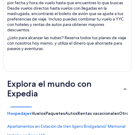
por fecha y hora de vuelo hasta que encuentres lo que buscas.
Desde vuelos directos hasta vuelos con llegadas en la
madrugada, encontrarás el boleto de avión que se ajuste a tus
preferencias de viaje. Incluso puedes combinar tu vuelo a YYC
con hoteles y rentas de autos para obtener mayores
descuentos.
¿Listo para alcanzar las nubes? Reserva todos tus planes de viaje
con nosotros hoy mismo, y utiliza el dinero que ahorraste para
paseos y aventuras.
Explora el mundo con
Expedia
Hospedajes
Vuelos
Paquetes
Autos
Rentas vacacionales
Otros
Apartamentos en Estación de tren ligero Bridgeland/ Memorial