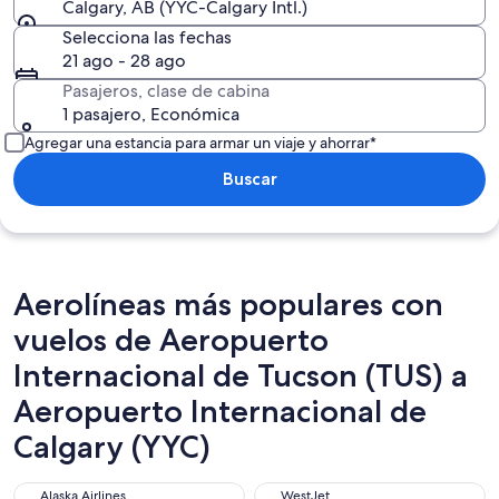
Calgary, AB (YYC-Calgary Intl.)
Selecciona las fechas
21 ago - 28 ago
Pasajeros, clase de cabina
1 pasajero, Económica
Agregar una estancia para armar un viaje y ahorrar*
Buscar
Aerolíneas más populares con
vuelos de Aeropuerto
Internacional de Tucson (TUS) a
Aeropuerto Internacional de
Calgary (YYC)
Alaska Airlines
WestJet
Alaska Airlines
WestJet