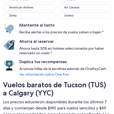
American Airlines
Air Canada
American Airlines
Air Canada
Delta
United
Delta
United
Mantente al tanto
Recibe alertas si los precios de vuelos suben o bajan.*
Ahorra al reservar
Ahorra hasta 30% en hoteles seleccionados por haber
reservado un vuelo.*
Duplica tus recompensas
Acumula millas de la aerolínea además de OneKeyCash.
Ver información sobre One Key
Vuelos baratos de Tucson (TUS)
a Calgary (YYC)
Los precios estuvieron disponibles durante los últimos 7
días y comienzan desde $190 para vuelos sencillos y $411