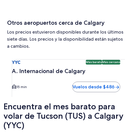
Otros aeropuertos cerca de Calgary
Los precios estuvieron disponibles durante los últimos
siete días. Los precios y la disponibilidad están sujetos
a cambios.
Seleccionar vuelo a A. Internacional de Calgary YYC. Opci
YYC
Más barato
Más cercano
A. Internacional de Calgary
Vuelos desde $486
15 min
Encuentra el mes barato para
volar de Tucson (TUS) a Calgary
(YYC)