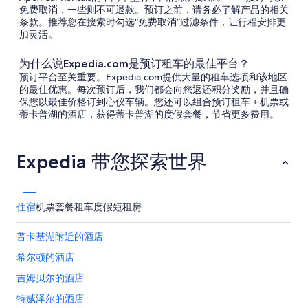
免费取消，一些则不可退款。预订之前，请务必了解产品的相关
条款。推荐您在搜索时勾选“免费取消”过滤条件，让行程安排更
加灵活。
为什么说Expedia.com是预订租车的最佳平台？
预订平台至关重要。Expedia.com提供大量的租车选项和该地区
的最佳优惠。每次预订后，我们都会向您返还积分奖励，并且确
保您以最佳价格订到心仪车辆。您还可以组合预订租车 + 机票或
蒂卡普湖的酒店，获得蒂卡普湖的度假套餐，节省更多费用。
Expedia 带您探索世界
住宿
机票
套餐
租车
度假短租房
普卡基湖附近的酒店
希尔顿的酒店
吉姆贝尔的酒店
特威泽尔的酒店