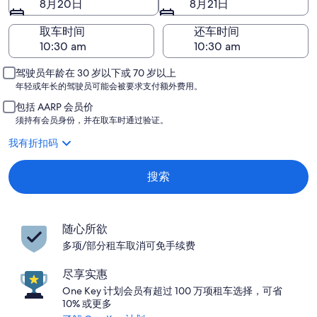
8月20日
8月21日
取车时间
还车时间
驾驶员年龄在 30 岁以下或 70 岁以上
年轻或年长的驾驶员可能会被要求支付额外费用。
包括 AARP 会员价
须持有会员身份，并在取车时通过验证。
我有折扣码
搜索
随心所欲
多项/部分租车取消可免手续费
尽享实惠
One Key 计划会员有超过 100 万项租车选择，可省
10% 或更多