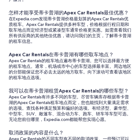
怎样才能享受蒂卡普湖的Apex Car Rentals最佳优惠？
在Expedia.com发现蒂卡普湖价格最划算的Apex Car Rentals优
质租车。Apex Car Rentals提供多种车型，价格根据行程日期和
取车地点而定经济型或紧凑型车通常价格更实惠。如需查看我们
所有供应商的其他绝佳优惠，请访问我们的主页，了解蒂卡普湖
的租车信息。
Apex Car Rentals在蒂卡普湖有哪些取车地点？
Apex Car Rentals的租车地点遍布蒂卡普湖。您可以选择最方便
的租车地点。通常，机场或市中心的车型选择最丰富。周边地区
的分部能保证您不必去太远的地方取车。向下滚动可查看该地区
的租车地点选项。
我可以在蒂卡普湖租赁Apex Car Rentals的哪些车型？
Apex Car Rentals有许多不同的车型。尽管车辆库存根据蒂卡普
湖的Apex Car Rentals租车地点而定，您也能找到大量满足需求
的选项。查找各种满足预算和偏好的选项。有经济型、豪华型、
中型车、SUV、敞篷车、混合动力车、跑车、轿车等车型可选。
无论您前往哪里，Expedia.com都能帮您实现心愿。
取消政策的内容是什么？
Apex Car Rentals的不同车型有不同的取消政策。一些预订可以