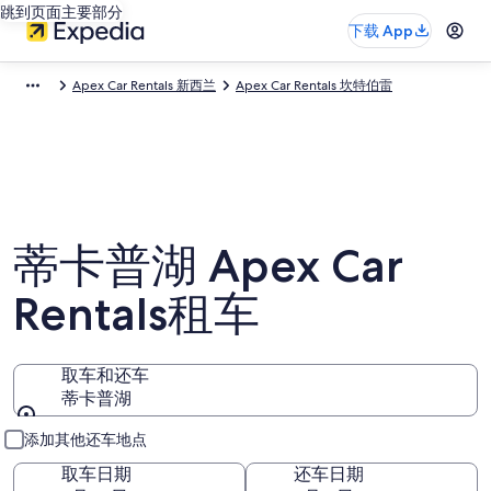
跳到页面主要部分
下载 App
Apex Car Rentals 新西兰
Apex Car Rentals 坎特伯雷
蒂卡普湖 Apex Car
Rentals租车
取车和还车
蒂卡普湖
取车和还车
添加其他还车地点
取车日期
还车日期