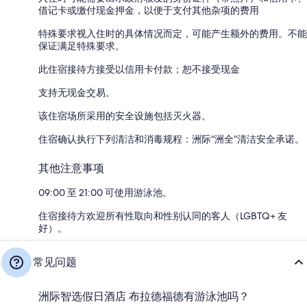
借记卡或缴付现金押金，以便于支付其他杂项的费用
特殊要求视入住时的具体情况而定，可能产生额外的费用。不能
保证满足特殊要求。
此住宿接待方接受以信用卡付款；恕不接受现金
支持无现金交易。
该住宿场所采用的安全设施包括灭火器。
住宿确认执行下列清洁和消毒规程：洲际“洲全”清洁安全承诺。
其他注意事项
09:00 至 21:00 可使用游泳池。
住宿接待方欢迎所有性取向和性别认同的客人（LGBTQ+ 友
好）。
常见问题
洲际智选假日酒店 布拉德福德有游泳池吗？