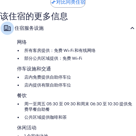
德
条
条
对比同类住宿
酒
点
点
店
评
评
该住宿的更多信息
Bradfor
住宿服务设施
网络
所有客房提供：免费 Wi-Fi 和有线网络
部分公共区域提供：免费 Wi-Fi
停车设施和交通
店内免费提供自助停车位
店内提供有限自助停车位
餐饮
周一至周五 05:30 至 09:30 和周末 06:30 至 10:30 提供免
费早餐自助餐
公共区域提供咖啡和茶
休闲活动