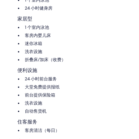
1 个室内泳池
24 小时健身房
家居型
1 个室内泳池
客房内婴儿床
迷你冰箱
洗衣设施
折叠床/加床（收费）
便利设施
24 小时前台服务
大堂免费提供报纸
前台提供保险箱
洗衣设施
自动售货机
住客服务
客房清洁（每日）