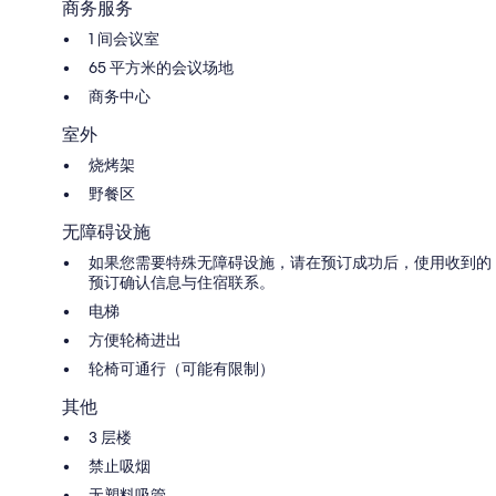
商务服务
1 间会议室
65 平方米的会议场地
商务中心
室外
烧烤架
野餐区
无障碍设施
如果您需要特殊无障碍设施，请在预订成功后，使用收到的
预订确认信息与住宿联系。
电梯
方便轮椅进出
轮椅可通行（可能有限制）
其他
3 层楼
禁止吸烟
无塑料吸管