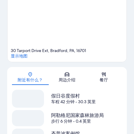
30 Tarport Drive Ext, Bradford, PA, 16701
显示地图
地图
附近有什么？
周边介绍
餐厅
假日谷度假村
车程 42 分钟
- 30.3 英里
阿勒格尼国家森林旅游局
步行 6 分钟
- 0.4 英里
齐普波案例馆