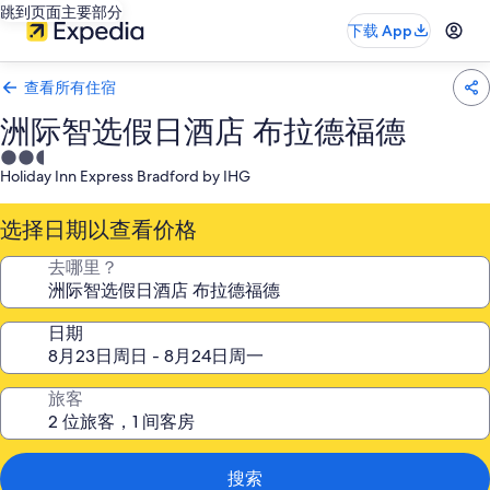
跳到页面主要部分
下载 App
查看所有住宿
洲际智选假日酒店 布拉德福德
2.5
Holiday Inn Express Bradford by IHG
星
住
选择日期以查看价格
宿
去哪里？
日期
旅客
搜索