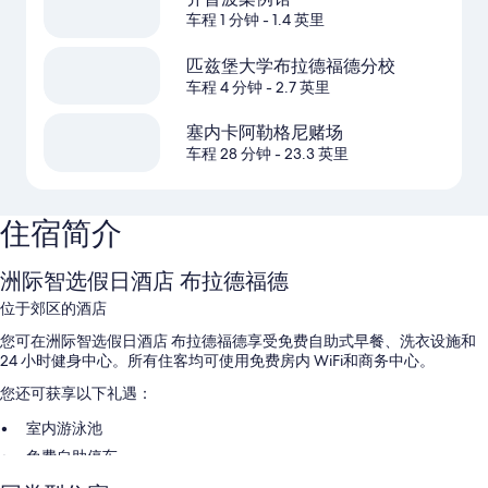
车程 1 分钟
- 1.4 英里
匹兹堡大学布拉德福德分校
车程 4 分钟
- 2.7 英里
塞内卡阿勒格尼赌场
车程 28 分钟
- 23.3 英里
住宿简介
洲际智选假日酒店 布拉德福德
位于郊区的酒店
您可在洲际智选假日酒店 布拉德福德享受免费自助式早餐、洗衣设施和
24 小时健身中心。所有住客均可使用免费房内 WiFi和商务中心。
您还可获享以下礼遇：
室内游泳池
免费自助停车
大堂咖啡/茶、前台保险箱和24 小时前台服务