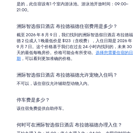
是的，此住宿设有1 个室内游泳池。游泳池开放时间：09:00–
21:00。
洲际智选假日酒店 布拉德福德住宿费用是多少？
截至 2026 年 8 月 9 日，我们找到的洲际智选假日酒店 布拉德福
德 2 位成人 1 晚最低价是 $123（含税费），入住日期是 2026 年
9 月 7 日。这个价格基于我们在过去 24 小时内找到的，未来 30
天的最低每晚房价。价格可能会有所变动。
选择您需要住宿的日
期
，可以看到更加准确的价格。
洲际智选假日酒店 布拉德福德允许宠物入住吗？
不可以，该住宿仅允许辅助型动物入内。
停车费是多少？
该住宿免费提供自助停车。
何时可在洲际智选假日酒店 布拉德福德办理入住？