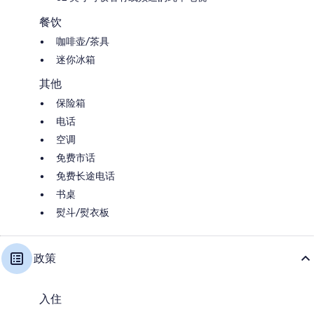
餐饮
咖啡壶/茶具
迷你冰箱
其他
保险箱
电话
空调
免费市话
免费长途电话
书桌
熨斗/熨衣板
政策
入住