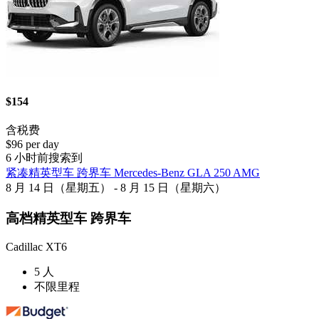
$154
含税费
$96 per day
6 小时前搜索到
紧凑精英型车 跨界车 Mercedes-Benz GLA 250 AMG
8 月 14 日（星期五） - 8 月 15 日（星期六）
高档精英型车 跨界车
Cadillac XT6
5 人
不限里程