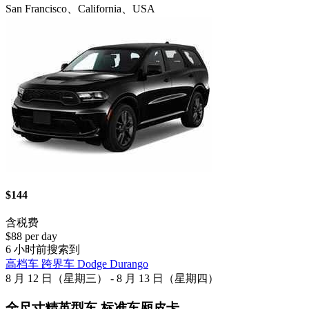
San Francisco、California、USA
$144
含税费
$88 per day
6 小时前搜索到
高档车 跨界车 Dodge Durango
8 月 12 日（星期三） - 8 月 13 日（星期四）
全尺寸精英型车 标准车厢皮卡