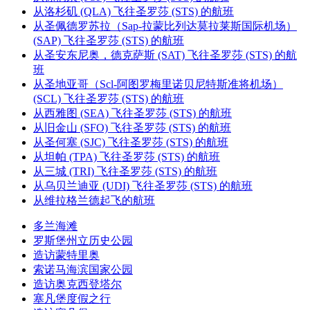
从洛杉矶 (QLA) 飞往圣罗莎 (STS) 的航班
从圣佩德罗苏拉（Sap-拉蒙比列达莫拉莱斯国际机场）
(SAP) 飞往圣罗莎 (STS) 的航班
从圣安东尼奥，德克萨斯 (SAT) 飞往圣罗莎 (STS) 的航
班
从圣地亚哥（Scl-阿图罗梅里诺贝尼特斯准将机场）
(SCL) 飞往圣罗莎 (STS) 的航班
从西雅图 (SEA) 飞往圣罗莎 (STS) 的航班
从旧金山 (SFO) 飞往圣罗莎 (STS) 的航班
从圣何塞 (SJC) 飞往圣罗莎 (STS) 的航班
从坦帕 (TPA) 飞往圣罗莎 (STS) 的航班
从三城 (TRI) 飞往圣罗莎 (STS) 的航班
从乌贝兰迪亚 (UDI) 飞往圣罗莎 (STS) 的航班
从维拉格兰德起飞的航班
多兰海滩
罗斯堡州立历史公园
造访蒙特里奥
索诺马海滨国家公园
造访奥克西登塔尔
塞凡堡度假之行