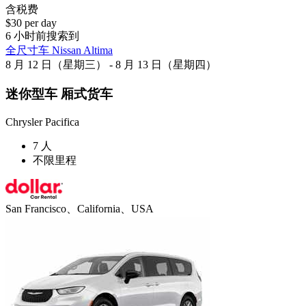
含税费
$30 per day
6 小时前搜索到
全尺寸车 Nissan Altima
8 月 12 日（星期三） - 8 月 13 日（星期四）
迷你型车 厢式货车
Chrysler Pacifica
7 人
不限里程
San Francisco、California、USA