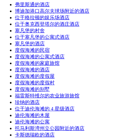
弗里斯通的酒店
博迪加港口高尔夫球场附近的酒店
位于格拉顿的娱乐场酒店
位于奥克西登塔尔的酒庄酒店
塞凡堡的村舍
位于塞凡堡的公寓式酒店
塞凡堡的酒店
度假海滩的民宿
度假海滩的公寓式酒店
度假海滩的家庭旅馆
度假海滩的酒店
度假海滩的度假屋
度假海滩的度假村
度假海滩的别墅
福雷斯特维尔的农业旅游旅馆
珍纳的酒店
位于迪伦海滩的 4 星级酒店
迪伦海滩的木屋
迪伦海滩的公寓
托马利斯湾州立公园附近的酒店
卡斯德瑞欧的酒店