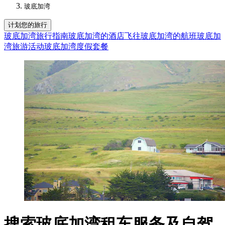
玻底加湾
计划您的旅行
玻底加湾旅行指南
玻底加湾的酒店
飞往玻底加湾的航班
玻底加
湾旅游活动
玻底加湾度假套餐
搜索玻底加湾租车服务及自驾