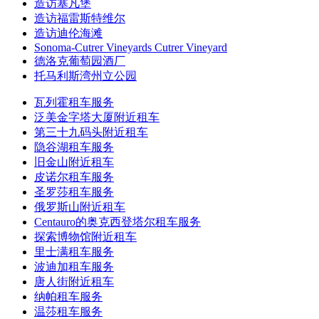
造访塞凡堡
造访福雷斯特维尔
造访迪伦海滩
Sonoma-Cutrer Vineyards Cutrer Vineyard
德洛克葡萄园酒厂
托马利斯湾州立公园
瓦列霍租车服务
泛美金字塔大厦附近租车
第三十九码头附近租车
隐谷湖租车服务
旧金山附近租车
皮诺尔租车服务
圣罗莎租车服务
俄罗斯山附近租车
Centauro的奥克西登塔尔租车服务
探索博物馆附近租车
里士满租车服务
波迪加租车服务
唐人街附近租车
纳帕租车服务
温莎租车服务