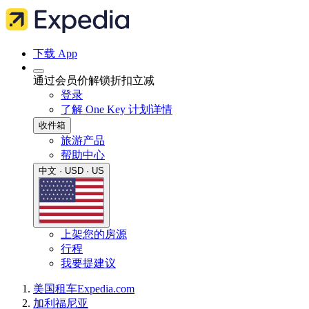
下载 App
通过会员价解锁折扣立减
登录
了解 One Key 计划详情
收件箱
旅游产品
帮助中心
中文 · USD · US
上架您的房源
行程
我要提建议
美国
租车
Expedia.com
加利福尼亚