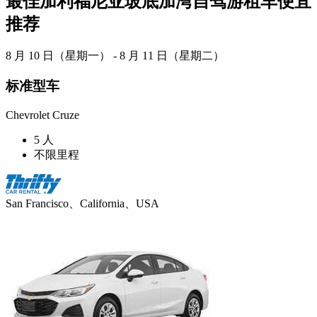
最佳加利福尼亚玻底加湾自驾游租车便宜
推荐
8 月 10 日（星期一） - 8 月 11 日（星期二）
标准型车
Chevrolet Cruze
5 人
不限里程
San Francisco、California、USA